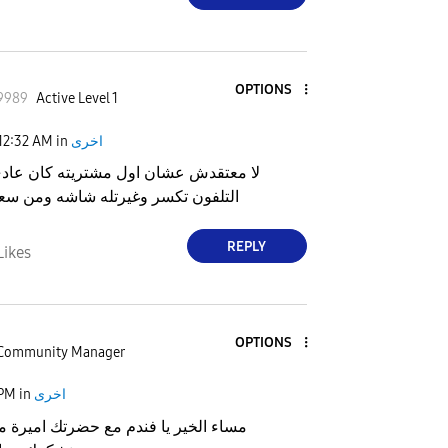
OPTIONS
9989
Active Level 1
اخرى
in
12:32 AM
لا معتقدش عشان اول مشتريته كان عاد
التلفون تكسر وغيرتله شاشه ومن سعت
REPLY
Likes
OPTIONS
Community Manager
اخرى
in
 PM
مساء الخير يا فندم مع حضرتك اميرة