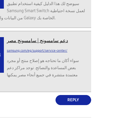
سيوضح لك هذا الدليل كيفية استخدام تطبيق
Samsung Smart Switch لعمل نسخة احتياطية
من البيانات واستعادتها إلى أجهزة Galaxy الخاصة بك.
دعم سامسونج | سامسونج مصر
samsung.com/eg/support/service-center/
سواء أكان ما تحتاجه هو إصلاح منتج أو مجرد
بعض المساعدة والنصائح. توجد مراكز دعم
معتمدة منتشرة في جميع أنحاء مصر يمكنها
REPLY