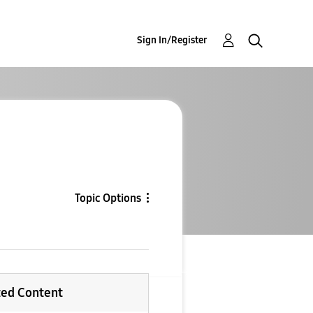
Sign In/Register
Topic Options
ted Content