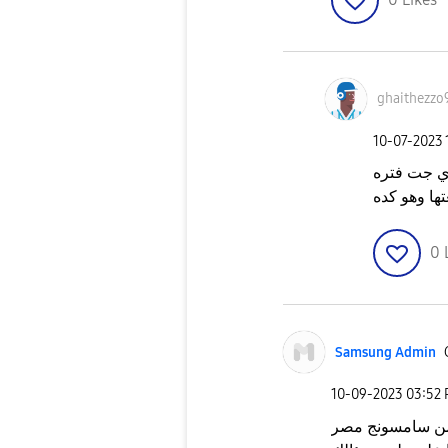
ghaithezzo
‎10-07-2023
ي جت فتره
ها وهو كده
0
Samsung Admin
‎10-09-2023
03:52
 من سامسونج مصر