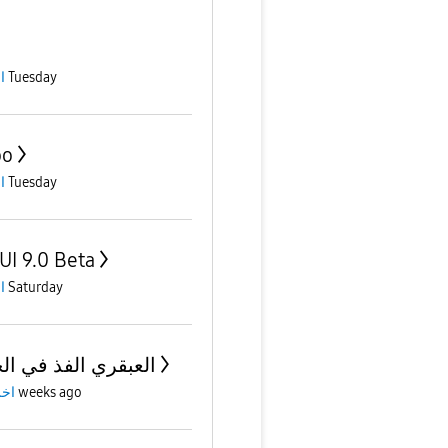
Tuesday
ا
oo
Tuesday
ا
UI 9.0 Beta
Saturday
ا
العبقري الفذ في ال
2 weeks ago
اخ