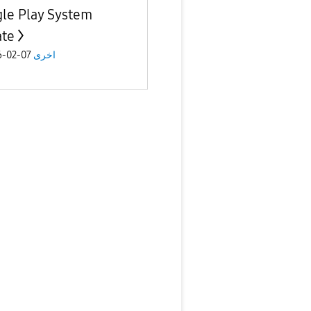
le Play System
te
اخرى
07-02-2026