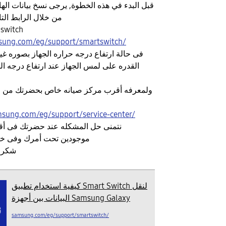
قبل البدء في هذه الخطوة, يرجى نسخ بيانات الها
من خلال الرابط الت
switch
sung.com/eg/support/smartswitch/
القدره على لمس الجهاز عند ارتفاع درجه ال
ولمعرفه أقرب مركز صيانه خاص بحضرتك من خلا
sung.com/eg/support/service-center/
نتمنى حل المشكله عند حضرتك فى أ
موجودين تحت أمرك وفى خدمتك فى أى وقت
شكرا
كيفية استخدام تطبيق Smart Switch لنقل
البيانات بين أجهزة Samsung Galaxy
samsung.com/eg/support/smartswitch/