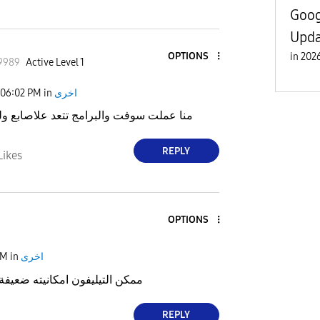
Goog
Upda
OPTIONS
in
9989
Active Level 1
اخرى
in
06:02 PM
منا عملت سوفت والبرامج تتعد علاصابع و
REPLY
Likes
OPTIONS
اخرى
in
AM
ممكن التيليفون امكانيته ضعيفة 
REPLY