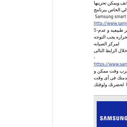
تف.ويمكن تحزينها
الي الخاص ببرنامج
Samsung smart 
http://www.sam
5-فى حالة ارتفاع درجه حراره الجهاز بصوره غير طبيعيه و عدم
حراره يجب التوجه
لمركز الصيانه
ل الرابط التالى
:
https://www.sam
قرب وقت ممكن و
 لحضرتك ولوقتك