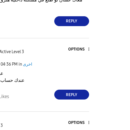
REPLY
OPTIONS
Active Level 3
اخرى
in
04:36 PM
عش
عندك حساب إ
REPLY
Likes
OPTIONS
 3