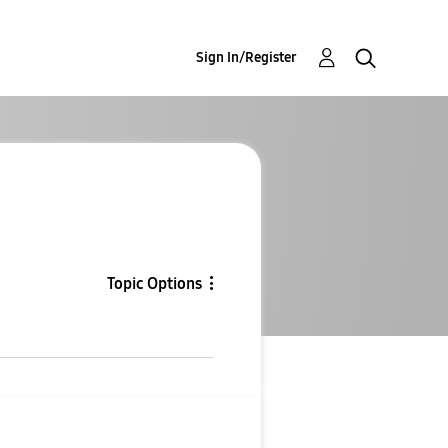
Sign In/Register
Topic Options