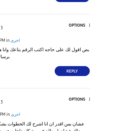
OPTIONS
 3
اخرى
in
 PM
بص اقول لك على حاجه اكتب الرقم بتاعك وانا 
برسال
REPLY
OPTIONS
 3
اخرى
in
 PM
عشان بس اقدر ان انا اشرح لك الخطوات بش
معاك عشان لو طلع في مشكله داخليه هنرو