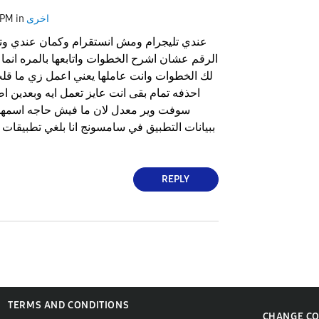
اخرى
in
 PM
عندي تليجرام ومش انستقرام وكمان عندي وتس
الرقم عشان اشرح الخطوات واتابعها بالمره انما
لك الخطوات وانت عاملها يعني اعمل زي ما قلت
احذفه تمام بقى انت عايز تعمل ايه وبعدين ا
سوفت وير معدل لان ما فيش حاجه اسمها ه
ببيانات التطبيق في سامسونج انا بلغي تطبيقات 
REPLY
TERMS AND CONDITIONS
CHANGE C