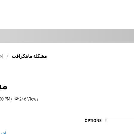
مشكلة ماينكرافت
اخ
مش
:00 PM)
246
Views
OPTIONS
اخر