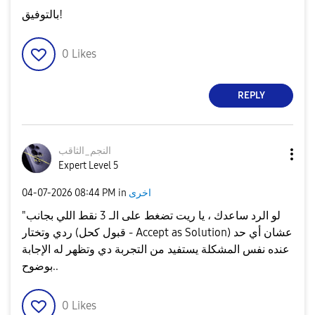
​بالتوفيق!
0
Likes
REPLY
النجم_الثاقب
Expert Level 5
اخرى
in
08:44 PM
‎04-07-2026
"لو الرد ساعدك ، يا ريت تضغط على الـ 3 نقط اللي بجانب
ردي وتختار (قبول كحل - Accept as Solution) عشان أي حد
عنده نفس المشكلة يستفيد من التجربة دي وتظهر له الإجابة
بوضوح..
0
Likes