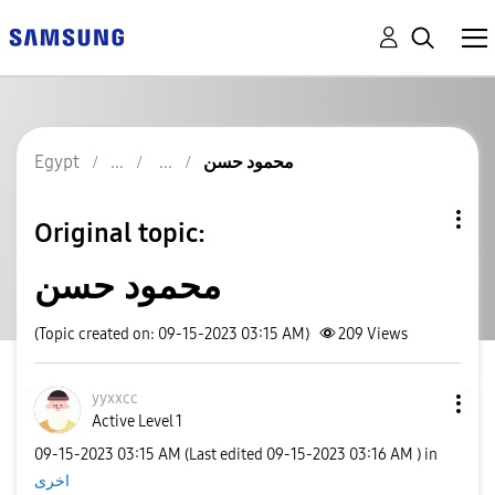
محمود حسن
Egypt
Original topic:
محمود حسن
(Topic created on: 09-15-2023 03:15 AM)
209
Views
yyxxcc
Active Level 1
‎09-15-2023
03:15 AM
(Last edited
‎09-15-2023
03:16 AM
) in
اخرى