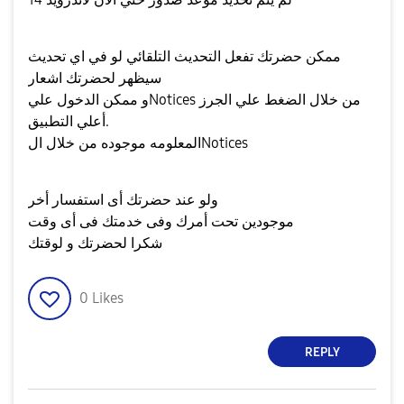
ممكن حضرتك تفعل التحديث التلقائي لو في اي تحديث
سيظهر لحضرتك اشعار
و ممكن الدخول عليNotices من خلال الضغط علي الجرز
أعلي التطبيق.
المعلومه موجوده من خلال الNotices
ولو عند حضرتك أى استفسار أخر
موجودين تحت أمرك وفى خدمتك فى أى وقت
شكرا لحضرتك و لوقتك
0
Likes
REPLY