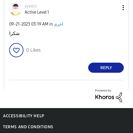
yyxxcc
Active Level 1
اخرى
in
03:19 AM
‎09-21-2023
شكرا
0
Likes
REPLY
ACCESSIBILITY HELP
TERMS AND CONDITIONS