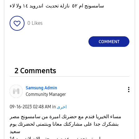
سامسونج ام ٥٢ نازلة تحديث اندرويد ١٤ ولا لاء
0
Likes
COMMENT
2 Comments
Samsung Admin
Community Manager
اخرى
in
02:48 AM
‎09-16-2023
مساء الخيريا فندم مع حضرتك اميرة من سامسونج مصر
بنشكرك جدا على مشاركتك معانا وبنتمنى لحضرتك يوم
سعيد
لم يتم تحديد موعد صدور حتي الان لاندرويد 14