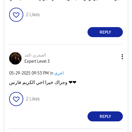
2
Likes
REPLY
العبقري-الفذ
Expert Level 3
‎05-29-2025
09:53 PM
in
اخرى
وجزاك خيرا اخي الكريم فارس ❤❤
2
Likes
REPLY