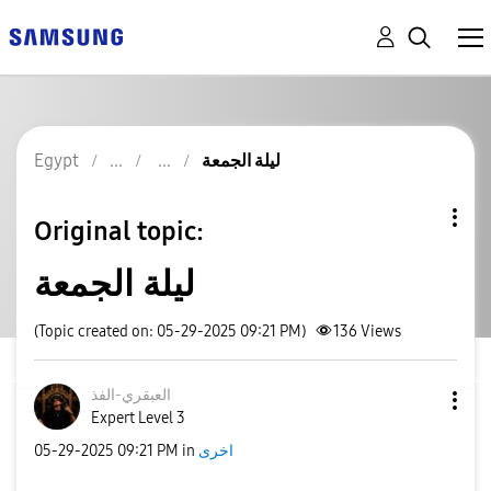
Egypt
ليلة الجمعة
Original topic:
ليلة الجمعة
(Topic created on: 05-29-2025 09:21 PM)
136
Views
العبقري-الفذ
Expert Level 3
‎05-29-2025
09:21 PM
in
اخرى