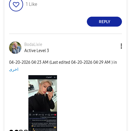
1
Like
REPLY
BodaLixie
Active Level 3
‎04-20-2026
04:23 AM
(Last edited
‎04-20-2026
04:29 AM
) in
اخرى