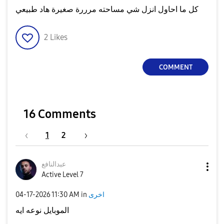
كل ما احاول انزل شي مساحته مرررة صغيرة هاد طبيعي
2
Likes
COMMENT
16 Comments
1
2
عبدالنافع
Active Level 7
‎04-17-2026
11:30 AM
in
اخرى
الموبايل نوعه ايه