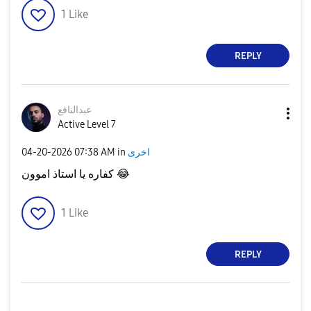
1
Like
REPLY
عبدالنافع
Active Level 7
‎04-20-2026
07:38 AM
in
اخرى
كفاره يا استاذ اموون
😂
1
Like
REPLY