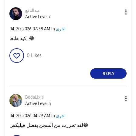
عبدالنافع
Active Level 7
‎04-20-2026
07:38 AM
in
اخرى
اكيد طبعا
😂
0
Likes
REPLY
BodaLixie
Active Level 3
‎04-20-2026
04:29 AM
in
اخرى
لقد تحررت من السجن بفضل فيليكس
😁