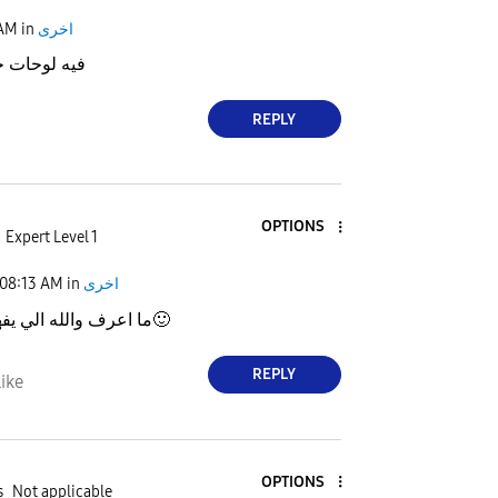
اخرى
in
 AM
فيه لوحات جا
REPLY
OPTIONS
Expert Level 1
اخرى
in
08:13 AM
🙂
ما اعرف والله الي يفه
REPLY
ike
OPTIONS
s
Not applicable