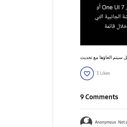
3
Likes
9 Comments
Anonymous
Not 