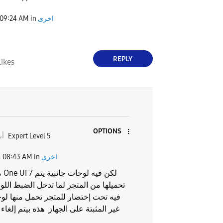
اخرى
in
09:24 AM
REPLY
Likes
OPTIONS
Expert Level 5
أب
اخرى
in
08:43 AM
4
مو
تحميلها من المتجر لما تدخل الضبط اللوح
فيه تحت إختصار للمتجر تحمل منها لوح
غير المثبتة على الجهاز هذه بيتم إلغاء 