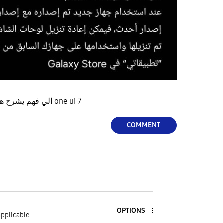
الي فهم يشرح هل سيتم الغاؤها مع تحديث one ui 7
COMMENT
OPTIONS
applicable