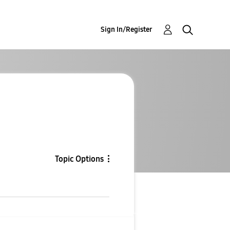
Sign In/Register
Topic Options