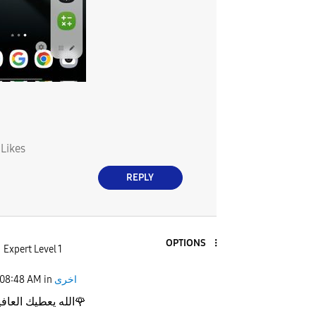
3
Likes
REPLY
OPTIONS
Expert Level 1
اخرى
in
08:48 AM
🌹
الله يعطيك العاف