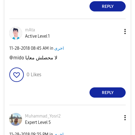
REPLY
mAta
Active Level 1
اخرى
in
08:45 AM
‎11-28-2018
@mido لا محصلش معايا
0
Likes
REPLY
Muhammad_Yosri2
Expert Level 5
اخرى
in
09:35 PM
‎11-28-2018