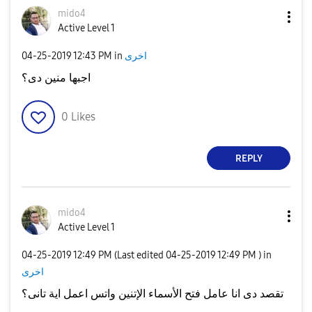
mido4
Active Level 1
اخرى
in
12:43 PM
‎04-25-2019
اجبها منين دى؟
0
Likes
REPLY
mido4
Active Level 1
‎04-25-2019
12:49 PM
(Last edited
‎04-25-2019
12:49 PM
) in
اخرى
تقصد دى انا عامل فتح الأسماء الإتنين واتس اعمل اية تانى؟