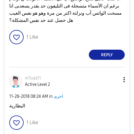
برغم ان الأسماء متسجلة فى التليفون حد يقدر يسعدنى انا
مسحت الواتس آب ونزلتة اكتر من مرة وهو هو نفس العيب
هل حصل عند حد نفس المشكلة؟
1
Like
REPLY
m7oda11
Active Level 2
اخرى
in
08:24 AM
‎11-28-2018
البطارية
1
Like