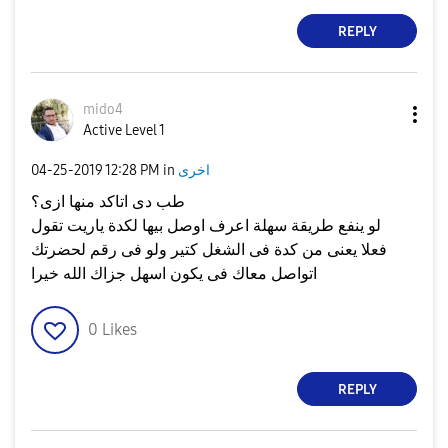
REPLY
mido4
Active Level 1
اخرى
in
12:28 PM
‎04-25-2019
طب دى اتاكد منها ازى؟
لو ينفع طريقة سهلة اعرف اوصل بيها لكدة ياريت تقول
فعلا يعنى من كدة فى الشغل كتير ولو فى رقم لحضرتك
اتواصل معاك فى يكون اسهل جزاك الله خيرا
0
Likes
REPLY