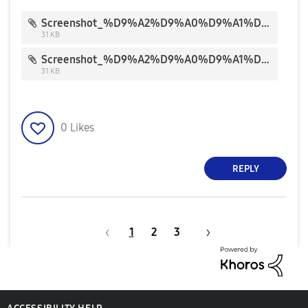
Screenshot_%D9%A2%D9%A0%D9%A1%D9%A9%D9%A0%D9%A4%D9%A2%D9%A5-%D9%A1%D9%A2%D9%A4%D9%A7%D9%A1%D9%A1_Package%20installer_1610.jpg
31 KB
Screenshot_%D9%A2%D9%A0%D9%A1%D9%A9%D9%A0%D9%A4%D9%A2%D9%A5-%D9%A1%D9%A2%D9%A4%D9%A7%D9%A3%D9%A1_Package%20installer_1611.jpg
31 KB
0
Likes
REPLY
1
2
3