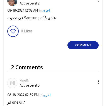
Active Level 2
‎08-18-2024
12:02 AM
in
اخرى
في تحديث Samsung a 15 عادي
0
Likes
COMMENT
2 Comments
kln607
Active Level 3
‎08-18-2024
02:59 PM
in
اخرى
ايو one ui 7