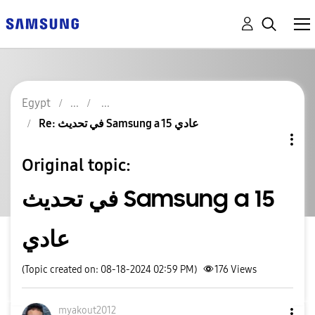
Egypt
Re: في تحديث Samsung a 15 عادي
Original topic:
في تحديث Samsung a 15
عادي
(Topic created on: 08-18-2024 02:59 PM)
176
Views
myakout2012