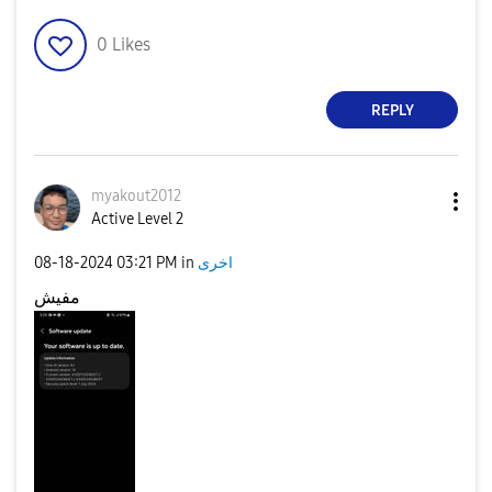
0
Likes
REPLY
myakout2012
Active Level 2
‎08-18-2024
03:21 PM
in
اخرى
مفيش