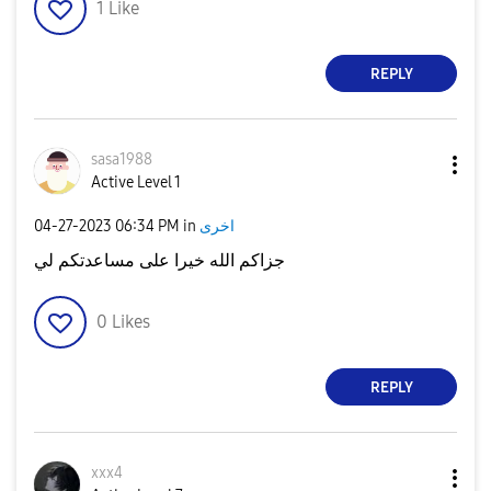
1
Like
REPLY
sasa1988
Active Level 1
اخرى
in
06:34 PM
‎04-27-2023
جزاكم الله خيرا على مساعدتكم لي
0
Likes
REPLY
xxx4