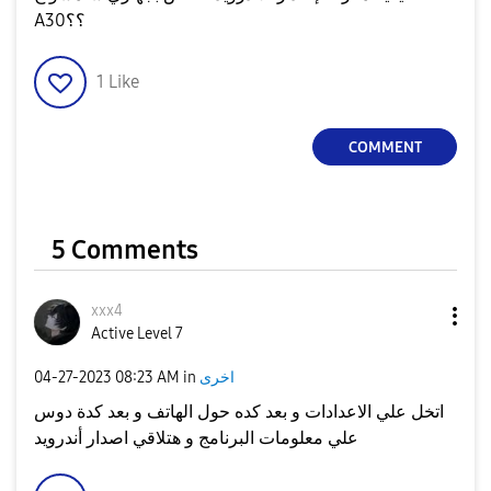
A30؟؟
1
Like
COMMENT
5 Comments
xxx4
Active Level 7
اخرى
in
08:23 AM
‎04-27-2023
اتخل علي الاعدادات و بعد كده حول الهاتف و بعد كدة دوس
علي معلومات البرنامج و هتلاقي اصدار أندرويد