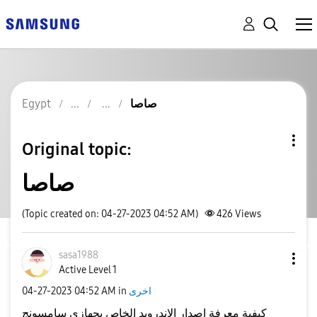
صاصا
Egypt
Original topic:
صاصا
(Topic created on: 04-27-2023 04:52 AM)
426
Views
sasa1988
Active Level 1
اخرى
in
04:52 AM
‎04-27-2023
كيفية معرفة إصدار الاندرويد الخاص بجهازي سامسونج