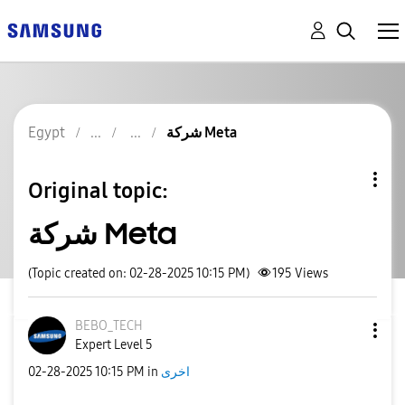
Egypt
شركة Meta
Original topic:
شركة Meta
(Topic created on: 02-28-2025 10:15 PM)
195
Views
BEBO_TECH
Expert Level 5
‎02-28-2025
10:15 PM
in
اخرى