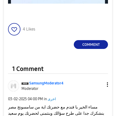
4
Likes
COMMENT
1 Comment
SamsungModerato
r4
Moderator
‎03-02-2025
04:00 PM
in
اخرى
مساء الخير يا فندم مع حضرتك اية من سامسونج مصر
بنشكرك جدا على طرح سؤالك وبنتمنى لحضرتك يوم سعيد