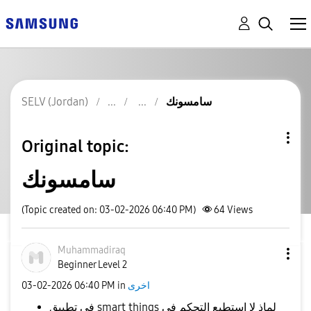
SELV (Jordan)
سامسونك
Original topic:
سامسونك
(Topic created on: 03-02-2026 06:40 PM)
64
Views
Muhammadiraq
Beginner Level 2
‎03-02-2026
06:40 PM
in
اخرى
في تطبيق smart things لماذ لا استطيع التحكم في