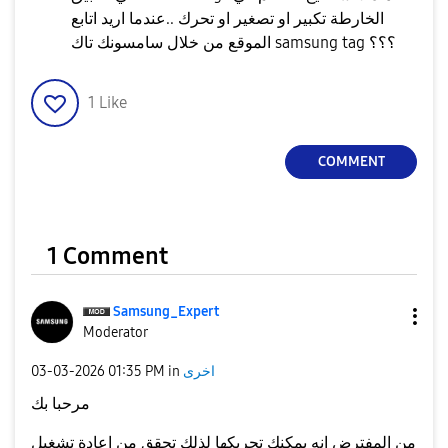
الخارطة تكبير او تصغير او تحرك ..عندما اريد اتابع
الموقع من خلال سامسونك تاك samsung tag ؟؟؟
1
Like
COMMENT
1 Comment
Samsung_Expert
Moderator
‎03-03-2026
01:35 PM
in
اخرى
مرحبا بك
من المفترض انه يمكنك تحريكها لذلك تحقق من اعادة تشغيل