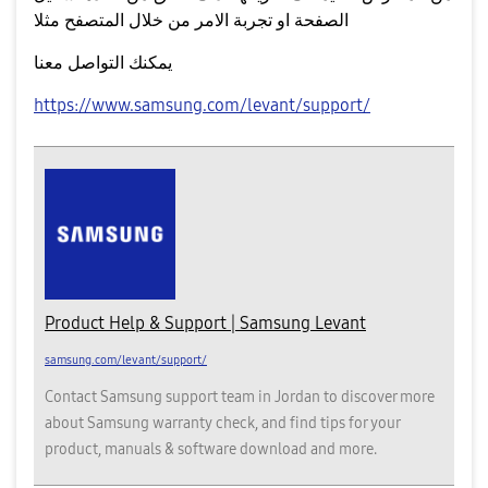
الصفحة او تجربة الامر من خلال المتصفح مثلا
يمكنك التواصل معنا
https://www.samsung.com/levant/support/
Product Help & Support | Samsung Levant
samsung.com/levant/support/
Contact Samsung support team in Jordan to discover more
about Samsung warranty check, and find tips for your
product, manuals & software download and more.