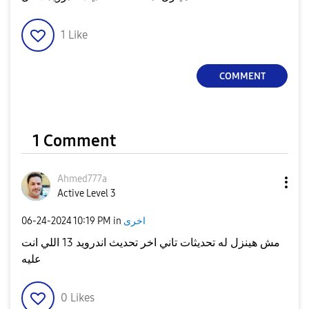
1
Like
COMMENT
1 Comment
Ahmed777a
Active Level 3
‎06-24-2024
10:19 PM
in
اخرى
مش هينزل له تحديثات تاني اخر تحديث اندرويد 13 اللي انت
عليه
0
Likes