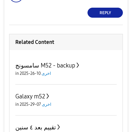
REPLY
Related Content
سامسونج M52 - backup
in
10-26-2025
اخرى
Galaxy m52
in
07-29-2025
اخرى
تقييم بعد ٤ سنين