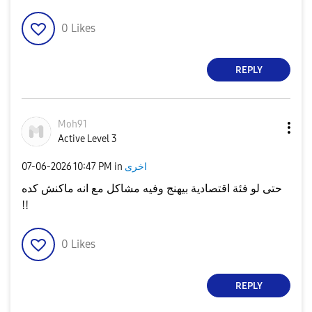
0
Likes
REPLY
Moh91
Active Level 3
‎07-06-2026
10:47 PM
in
اخرى
حتى لو فئة اقتصادية بيهنج وفيه مشاكل مع انه ماكنش كده
!!
0
Likes
REPLY