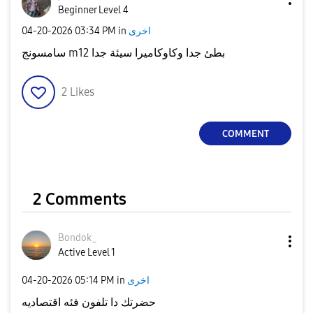
Beginner Level 4
‎04-20-2026
03:34 PM
in
اخرى
سامسونج m12 بطئ جدا وكاوكاميرا سيئة جدا
2
Likes
COMMENT
2 Comments
Bondok_
Active Level 1
‎04-20-2026
05:14 PM
in
اخرى
حضرتك دا تلفون فئه اقتصاديه