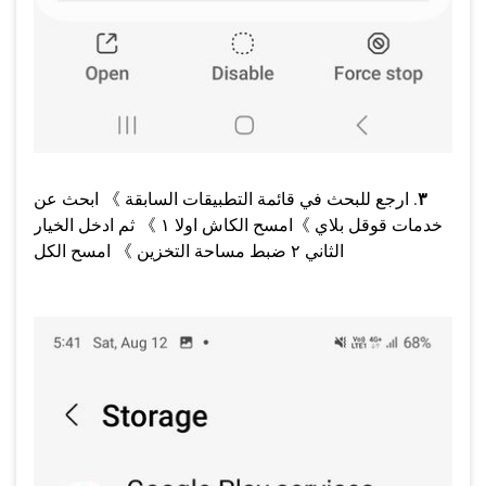
٣
. ارجع للبحث في قائمة التطبيقات السابقة 》 ابحث عن
خدمات قوقل بلاي 》امسح الكاش اولا ١ 》 ثم ادخل الخيار
الثاني ٢ ضبط مساحة التخزين 》 امسح الكل