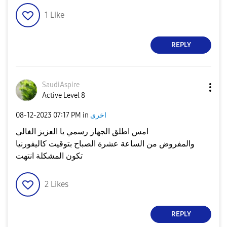
1
Like
REPLY
SaudiAspire
Active Level 8
اخرى
in
07:17 PM
‎08-12-2023
امس اطلق الجهاز رسمي يا العزيز الغالي
والمفروض من الساعة عشرة الصباح بتوقيت كاليفورنيا
تكون المشكلة انتهت
2
Likes
REPLY