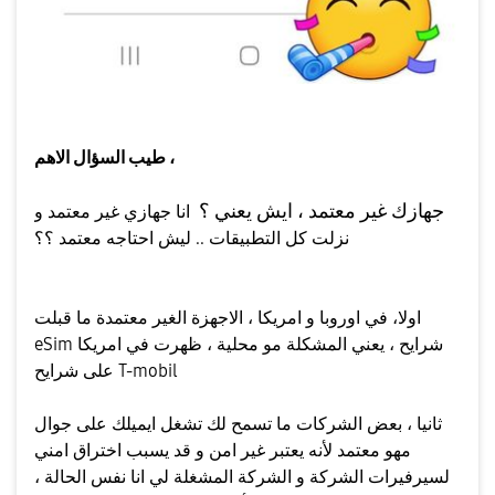
طيب السؤال الاهم ،
جهازك غير معتمد ، ايش يعني ؟
انا جهازي غير معتمد و
نزلت كل التطبيقات .. ليش احتاجه معتمد ؟؟
اولا، في اوروبا و امريكا ، الاجهزة الغير معتمدة ما قبلت
eSim شرايح ، يعني المشكلة مو محلية ، ظهرت في امريكا
على شرايح T-mobil
ثانيا ، بعض الشركات ما تسمح لك تشغل ايميلك على جوال
مهو معتمد لأنه يعتبر غير امن و قد يسبب اختراق امني
لسيرفيرات الشركة و الشركة المشغلة لي انا نفس الحالة ،