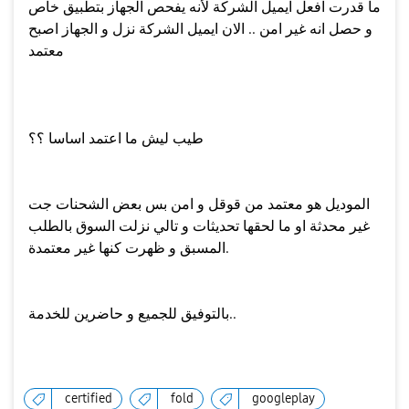
ما قدرت افعل ايميل الشركة لأنه يفحص الجهاز بتطبيق خاص
و حصل انه غير امن .. الان ايميل الشركة نزل و الجهاز اصبح
معتمد
طيب ليش ما اعتمد اساسا ؟؟
الموديل هو معتمد من قوقل و امن بس بعض الشحنات جت
غير محدثة او ما لحقها تحديثات و تالي نزلت السوق بالطلب
المسبق و ظهرت كنها غير معتمدة.
بالتوفيق للجميع و حاضرين للخدمة..
certified
fold
googleplay