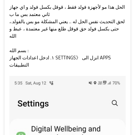
الحل هذا مو لأجهزة فولد فقط ، قوقل بكسل فولد و اي جهاز
ثاني معتمد بس ما ب
لحق التحديث نفس الحل له .. يعني المشكلة مو بس بالفولد.،
حتى بكسل فولد حق قوقل طلع منها غير معتمدة ، عبط و
الله
بسم الله :
١. ادخل اعدادات الجهاز SETTINGS》 انزل الى APPS
التطبيقات