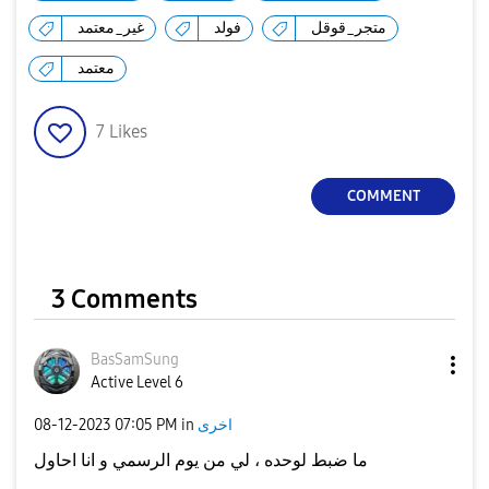
متجر_قوقل
فولد
غير_معتمد
معتمد
7
Likes
COMMENT
3 Comments
BasSamSung
Active Level 6
اخرى
in
07:05 PM
‎08-12-2023
ما ضبط لوحده ، لي من يوم الرسمي و انا احاول