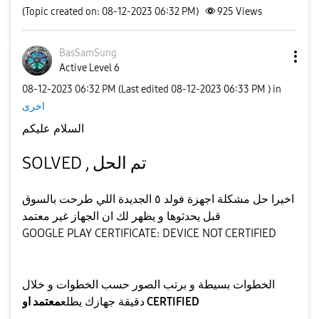
(Topic created on: 08-12-2023 06:32 PM)
925
Views
BasSamSung
Active Level 6
‎08-12-2023
06:32 PM
(Last edited
‎08-12-2023
06:33 PM
) in
اخرى
السلام عليكم
SOLVED , تم الحل
اخيرا حل مشكلة اجهزة فولد ٥ الجديدة اللي طرحت بالسوق
قبل يحدثوها و يظهر لك ان الجهاز غير معتمد
GOOGLE PLAY CERTIFICATE: DEVICE NOT CERTIFIED
الخطوات بسيطة و برتب الصور حسب الخطوات و خلال
معتمد او CERTIFIED
دقيقة جهازك يطلع