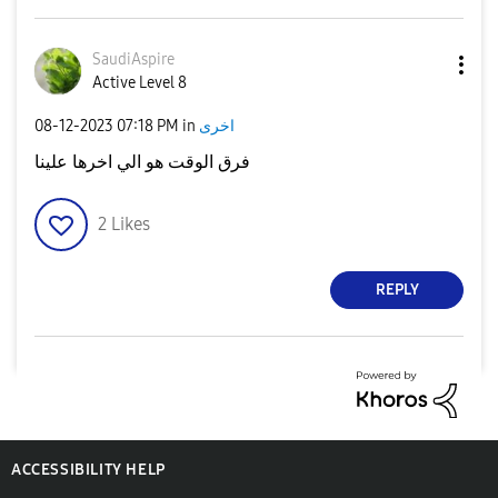
SaudiAspire
Active Level 8
اخرى
in
07:18 PM
‎08-12-2023
فرق الوقت هو الي اخرها علينا
2
Likes
REPLY
ACCESSIBILITY HELP