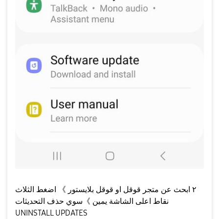
٢ ابحث عن متجر قوقل او قوقل بلايستور 》 اضغط الثلاث
نقاط اعلى الشاشة يمين 》سوي حذف التحديثات
UNINSTALL UPDATES