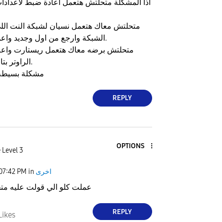
اذا المشكلة متحلتش هتعمل اعادة ضبط لاعدادات
متحلتش معاك هتعمل نسيان لشبكة النت الل
الشبكة وارجع من اول وجديد واعمل اتصال بالشبكة.
متحلتش برضه معاك هتعمل ريستارت واعا
الراوتر بتاعك من اول وجديد.
مشكلة بسيطة
REPLY
OPTIONS
 Level 3
اخرى
in
07:42 PM
عملت كلو الي قولت عليه مت
REPLY
Likes