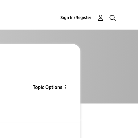
Sign In/Register
Topic Options