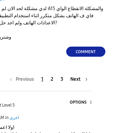
لدي مشكلة لحد الان لم اجد حل في جها
فاي ف الهاتف بشكل متكرر اثناء استخدام التطبي
الاعدادات الهاتف ولم اجد حل هل تعرفو حل هذا الشيء?
وشتريت الهاتف اقل من شهرين
COMMENT
Previous
1
2
3
Next
OPTIONS
t Level 5
اخرى
in
AM
اولا اع