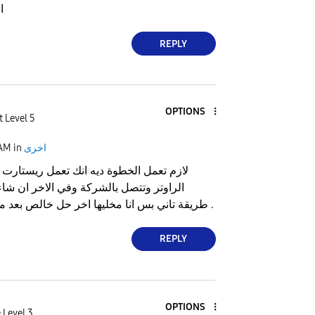
كلو م
REPLY
OPTIONS
t Level 5
اخرى
in
 AM
لازم تعمل الخطوة ديه انك تعمل ريستارت 
الراوتر وتتصل بالشركة وفي الاخر ان شاء 
طريقة تاني بس انا مخليها اخر حل خالص بعد ما تعمل كدة وجرب .
REPLY
OPTIONS
 Level 3