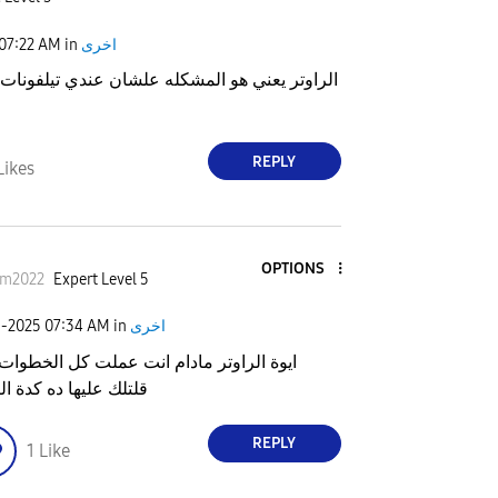
اخرى
in
07:22 AM
الراوتر يعني هو المشكله علشان عندي تيلفونات ت
REPLY
Likes
OPTIONS
im2022
Expert Level 5
اخرى
in
07:34 AM
5-2025
ايوة الراوتر مادام انت عملت كل الخطوات 
قلتلك عليها ده كدة ال
REPLY
1
Like