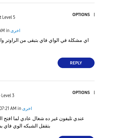
OPTIONS
t Level 5
اخرى
in
 AM
اي مشكلة في الواي فاي بتبقى من الراوتر وا
REPLY
OPTIONS
 Level 3
اخرى
in
07:21 AM
عندي تليفون غير ده شغال عادي لما افتح 
بتقفل الشبكه الوي فاي 