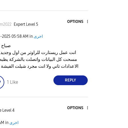
OPTIONS
im2022
Expert Level 5
اخرى
in
05:58 AM
3-2025
صباح ا
انت عمل ريستارت للراوتر من اول وجديد 
مسحت كل البيانات واتصلت بالشركة يظب
الاعدادات تاني ولا انت مجرد شيلت الفيشة
REPLY
1
Like
OPTIONS
e Level 4
اخرى
in
AM