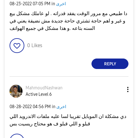
اخرى
in
07:05 PM
‎08-23-2022
دا طبيعي مع مرور الوقت يفقد قدراته . لو عاملك مشكل بيع
و غير و اهم حاجة تشتري حاحة جديدة مش نضيفة يعني في
السنه بتاعه .و هذا مشكل في جميع الهواتف
0
Likes
REPLY
MahmoudNashwan
Active Level 6
اخرى
in
04:56 PM
‎08-28-2022
دي مشكلة ان الموبايل تقريبا لسا عليه ملفات الاندرويد اللي
قبلو و اللي قبلو ف هو محتاج ريسيت بس