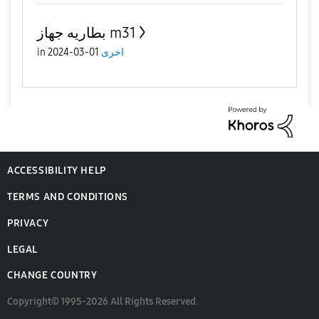
بطاريه جهاز m31
اخرى
01-03-2024
in
ACCESSIBILITY HELP
TERMS AND CONDITIONS
PRIVACY
LEGAL
CHANGE COUNTRY
Copyright© 1995-2026 All Rights Reserved.