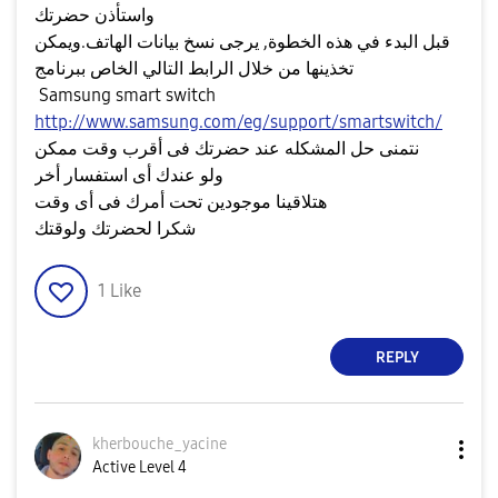
واستأذن حضرتك
قبل البدء في هذه الخطوة, يرجى نسخ بيانات الهاتف.ويمكن
تخذينها من خلال الرابط التالي الخاص ببرنامج
Samsung smart switch
http://www.samsung.com/eg/support/smartswitch/
نتمنى حل المشكله عند حضرتك فى أقرب وقت ممكن
ولو عندك أى استفسار أخر
هتلاقينا موجودين تحت أمرك فى أى وقت
شكرا لحضرتك ولوقتك
1
Like
REPLY
kherbouche_yaci
ne
Active Level 4