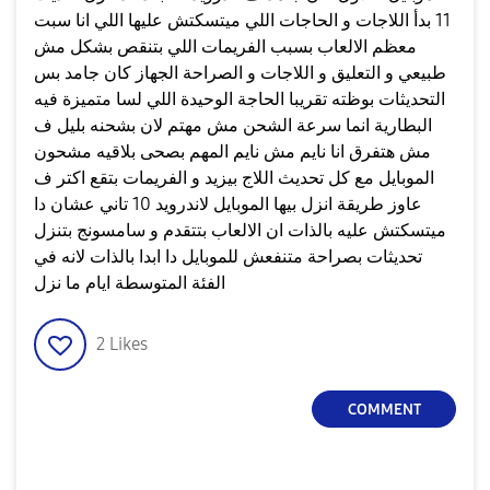
11 بدأ اللاجات و الحاجات اللي ميتسكتش عليها اللي انا سبت
معظم الالعاب بسبب الفريمات اللي بتنقص بشكل مش
طبيعي و التعليق و اللاجات و الصراحة الجهاز كان جامد بس
التحديثات بوظته تقريبا الحاجة الوحيدة اللي لسا متميزة فيه
البطارية انما سرعة الشحن مش مهتم لان بشحنه بليل ف
مش هتفرق انا نايم مش نايم المهم بصحى بلاقيه مشحون
الموبايل مع كل تحديث اللاج بيزيد و الفريمات بتقع اكتر ف
عاوز طريقة انزل بيها الموبايل لاندرويد 10 تاني عشان دا
ميتسكتش عليه بالذات ان الالعاب بتتقدم و سامسونج بتنزل
تحديثات بصراحة متنفعش للموبايل دا ابدا بالذات لانه في
الفئة المتوسطة ايام ما نزل
2
Likes
COMMENT