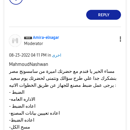
REPLY
Amira-elnagar
Moderator
اخرى
in
04:11 PM
‎08-23-2022
MahmoudNashwan
مساء الخير يا فندم مع حضرتك اميرة من سامسونج مصر
بنشكرك جدا علي طرح سؤالك ونتمنى لحضرتك يوم سعيد
يرجى عمل ضبط مصنع للجهاز عن طريق الخطوات الاتيه :
- الضبط
-الاداره العامه
- اعاده الضبط
-اعاده تعييين بيانات المصنع
-اعاده الضبط
-مسح الكل