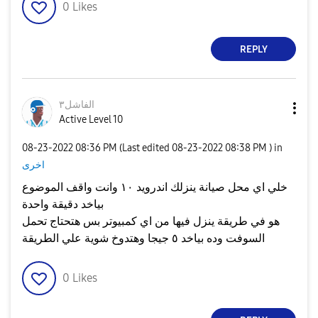
0
Likes
REPLY
الفاشل٣
Active Level 10
‎08-23-2022
08:36 PM
(Last edited
‎08-23-2022
08:38 PM
) in
اخرى
خلي اي محل صيانة ينزلك اندرويد ١٠ وانت واقف الموضوع
بياخد دقيقة واحدة
هو في طريقة ينزل فيها من اي كمبيوتر بس هتحتاج تحمل
السوفت وده بياخد ٥ جيجا وهتدوخ شوية علي الطريقة
0
Likes