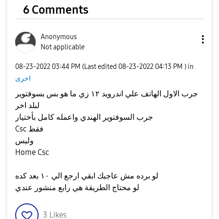
6 Comments
Anonymous
Not applicable
‎08-23-2022
03:44 PM
(Last edited
‎08-23-2022
04:13 PM
) in
اخرى
جرب الاول الهاتف علي اندرويد ١٢ زي ما هو بس بسوفتوير
لبلد اخر
جرب السوفتوير الهندي واعمله كامل بأختيار
Csc فقط
وليس
Home Csc
لو برده مش عاجبك ابقي ارجع الي ١٠ بعد كده
لو محتاج الطريقة هي رابع منشور عندي
3
Likes