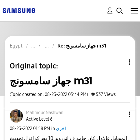
Re: جهاز سامسونج m31
Egypt
Original topic:
جهاز سامسونج m31
(Topic created on: 08-23-2022 03:44 PM)
537
Views
MahmoudNashwan
Active Level 6
اخرى
in
01:18 PM
‎08-23-2022
الموبايل فالاول كان جامد ف اندرويد 10 بعد كدا نزل تحديث