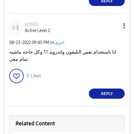
REPLY
k20002
Active Level 2
اخرى
in
09:45 PM
‎08-23-2022
انا باستخدام نفس التليفون واندرويد 11 وكل حاجه ماشيه
تمام معي
0
Likes
REPLY
Related Content