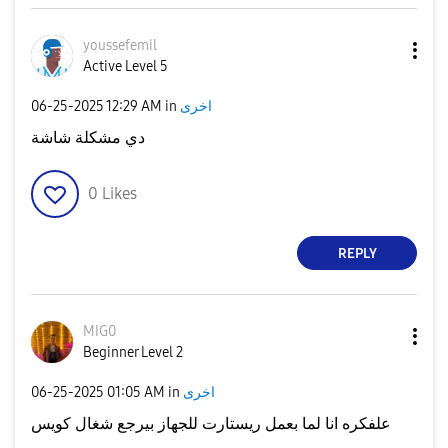
youssefemil
Active Level 5
اخرى
in
12:29 AM
‎06-25-2025
دي مشكلة شاشة
0
Likes
REPLY
MIG0
Beginner Level 2
اخرى
in
01:05 AM
‎06-25-2025
علفكره انا لما بعمل ريستارت للجهاز بيرجع شغال كويس