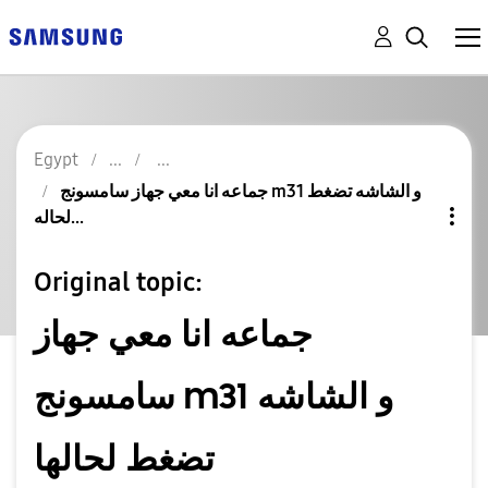
Egypt
جماعه انا معي جهاز سامسونج m31 و الشاشه تضغط
لحاله...
Original topic:
جماعه انا معي جهاز
سامسونج m31 و الشاشه
تضغط لحالها