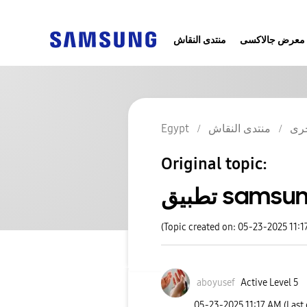
معرض جالاكسى
منتدى النقاش
Egypt
منتدى النقاش
رى
Original topic:
تطبيق sa
(Topic created on: 05-23-2025 11:1
aboyusef
Active Level 5
‎05-23-2025
11:17 AM
(Last