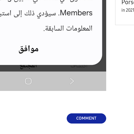
Pors
in
COMMENT