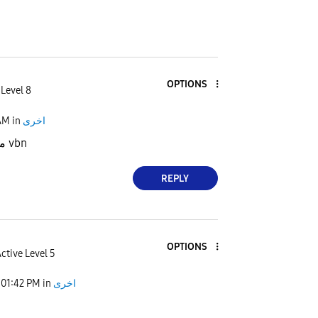
OPTIONS
 Level 8
AM
in
اخرى
ممكن عشان مفعل vbn
REPLY
OPTIONS
ctive Level 5
01:42 PM
in
اخرى