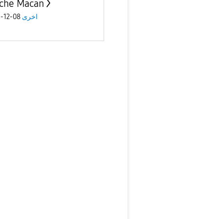
che Macan
08-12-2021
اخرى