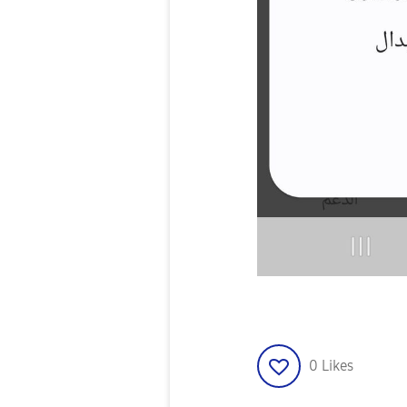
0
Likes