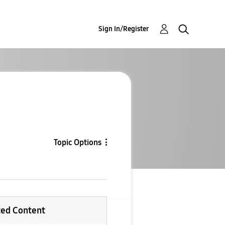
Sign In/Register
Topic Options
ted Content