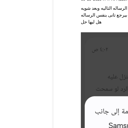
 الرساله التاليه وبعد شويه
بيرجع تانى بنفس الرساله
هل ليها حل