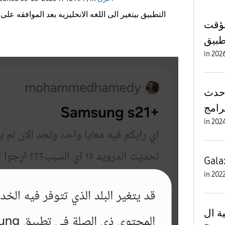
التطبيق بيتغير الى اللغه الانحليزيه بعد الموافقه على
مؤقت
طبيق
in
أحدث
برامج
in
Gala
in
ة ال