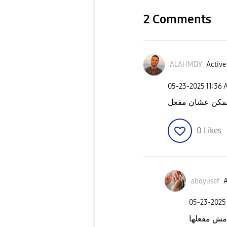
2 Comments
ALAHMDY
Active
‎05-23-2025
11:36 
0
Likes
aboyusef
A
‎05-23-2025
مش مفعلها