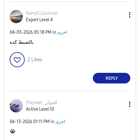
RamyELGammal
Expert Level 4
‎04-03-2026
05:18 PM
in
اخرى
بالضبط كده
2
Likes
REPLY
Thejoker_الجوكر
Active Level 10
‎04-13-2026
01:11 PM
in
اخرى
😭