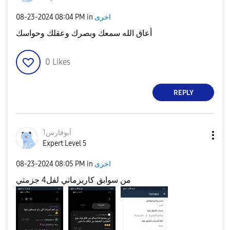
اخرى
in
08:04 PM
‎08-23-2024
أعاق الله سمعك وبصرك وعقلك وحواسك
0
Likes
REPLY
أبوفارس1
Expert Level 5
اخرى
in
08:05 PM
‎08-23-2024
من سوابق كاريزماتي لفل4 جزمتي