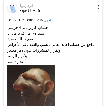
أبوفارس1
Expert Level 5
اخرى
in
08:04 PM
‎08-23-2024
حساب كاريزماتي4 جزمتي
مسروق من كاريزماتي5
ضعيف الشخصية
يدافع عن حسابه أحمد العاني بالسب والقذف في الأعراض
وتكرار المنشورات بدون ذكر مصدر
وتكرار الردود
حذاري منه