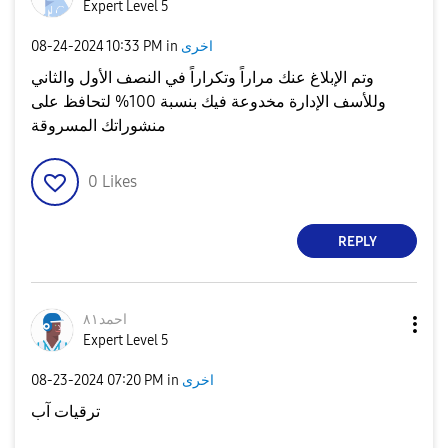
Expert Level 5
اخرى
in
10:33 PM
‎08-24-2024
وتم الإبلاغ عنك مراراً وتكراراً في النصف الأول والثاني
وللأسف الإدارة مخدوعة فيك بنسبة 100% لتحافظ على
منشوراتك المسروقة
0
Likes
REPLY
احمد٨١
Expert Level 5
اخرى
in
07:20 PM
‎08-23-2024
ترقيات آب