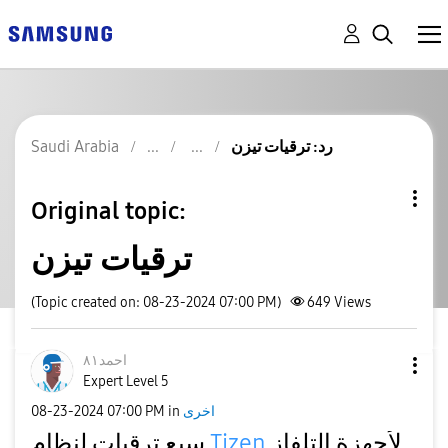
رد: ترقيات تيزن
Saudi Arabia
Original topic:
ترقيات تيزن
(Topic created on: 08-23-2024 07:00 PM)
649
Views
احمد٨١
Expert Level 5
اخرى
in
07:00 PM
‎08-23-2024
لأجهزة التلفاز
Tizen
سبع ترقيات لنظام