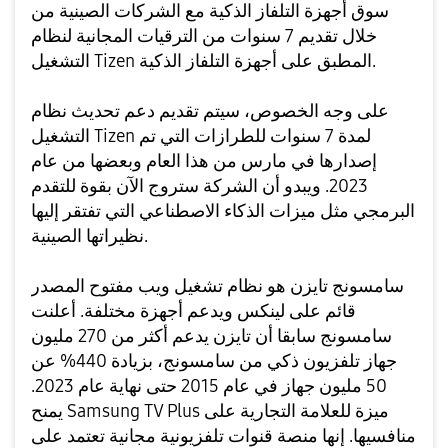
سوق أجهزة التلفاز الذكية مع الشركات الصينية من
خلال تقديم 7 سنوات من الترقيات المجانية لنظام
التشغيل Tizen المطبق على أجهزة التلفاز الذكية.
على وجه الخصوص، سيتم تقديم دعم تحديث نظام
التشغيل Tizen لمدة 7 سنوات للطرازات التي تم
إصدارها في مارس من هذا العام وبعضها من عام
2023. ويبدو أن الشركة ستروج الآن بقوة للتقدم
البرمجي مثل ميزات الذكاء الاصطناعي التي تفتقر إليها
نظيراتها الصينية.
سامسونج تايزن هو نظام تشغيل ويب مفتوح المصدر
قائم على لينكس ويدعم أجهزة مختلفة. أعلنت
سامسونج سابقا أن تايزن يدعم أكثر من 270 مليون
جهاز تلفزيون ذكي من سامسونج، بزيادة 440% عن
50 مليون جهاز في عام 2015 حتى نهاية عام 2023.
يمنح Samsung TV Plus ميزة للعلامة التجارية على
منافسيها. إنها منصة قنوات تلفزيونية مجانية تعتمد على