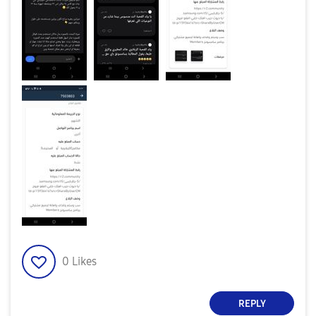
0
Likes
REPLY