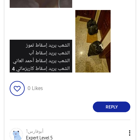
0
Likes
REPLY
أبوفارس1
Expert Level 5