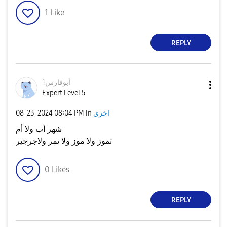
1
Like
REPLY
أبوفارس1
Expert Level 5
اخرى
in
08:04 PM
‎08-23-2024
شهر أب ولا أم
تموز ولا موز ولا تمر ولاجرجير
0
Likes
REPLY