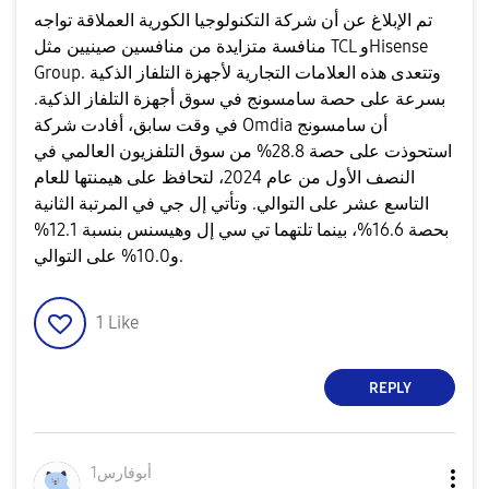
تم الإبلاغ عن أن شركة التكنولوجيا الكورية العملاقة تواجه
منافسة متزايدة من منافسين صينيين مثل TCL وHisense
Group. وتتعدى هذه العلامات التجارية لأجهزة التلفاز الذكية
بسرعة على حصة سامسونج في سوق أجهزة التلفاز الذكية.
في وقت سابق، أفادت شركة Omdia أن سامسونج
استحوذت على حصة 28.8% من سوق التلفزيون العالمي في
النصف الأول من عام 2024، لتحافظ على هيمنتها للعام
التاسع عشر على التوالي. وتأتي إل جي في المرتبة الثانية
بحصة 16.6%، بينما تلتهما تي سي إل وهيسنس بنسبة 12.1%
و10.0% على التوالي.
1
Like
REPLY
أبوفارس1