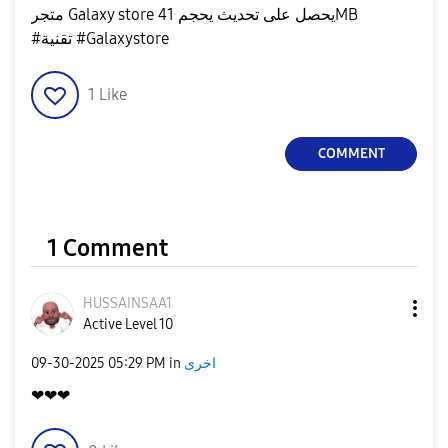
متجر Galaxy store يحصل على تحديث يحجم 41MB
#تقنية #Galaxystore
1
Like
COMMENT
1 Comment
HUSSAINSAA1
Active Level 10
‎09-30-2025
05:29 PM
in
اخرى
❤❤❤