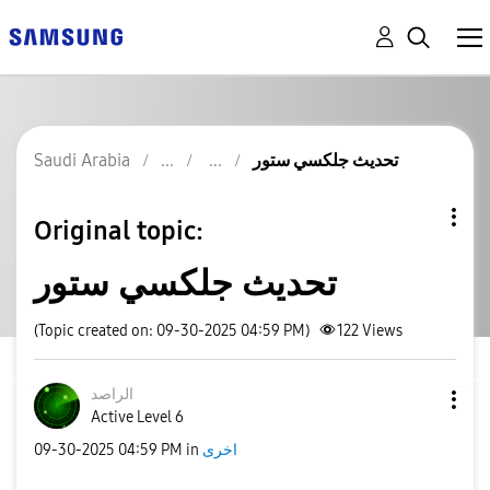
Saudi Arabia
تحديث جلكسي ستور
Original topic:
تحديث جلكسي ستور
(Topic created on: 09-30-2025 04:59 PM)
122
Views
الراصد
Active Level 6
‎09-30-2025
04:59 PM
in
اخرى