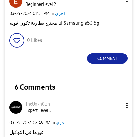
Beginner Level 2
‎03-29-2026
01:51 PM
in
اخرى
انا محتاج بطارية تكون قويه Samsung a53 5g
0
Likes
COMMENT
6 Comments
TheUnκn0ωη
Expert Level 5
‎03-29-2026
02:49 PM
in
اخرى
غيرها في التوكيل