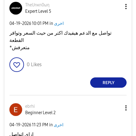
TheUnκn0ωη
Expert Level 5
‎04-19-2026
10:01 PM
in
اخرى
تواصل مع الدعم هيفيدك اكتر من حيث السعر وتوافر
القطعة
*متعرفش
0
Likes
REPLY
ebrhi
Beginner Level 2
‎04-19-2026
11:23 PM
in
اخرى
ازاي اتواصل