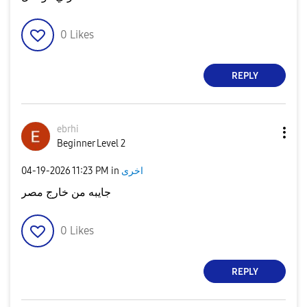
0
Likes
REPLY
ebrhi
Beginner Level 2
‎04-19-2026
11:23 PM
in
اخرى
جايبه من خارج مصر
0
Likes
REPLY