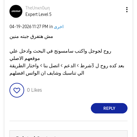
TheUnκn0ωη
Expert Level 5
‎04-19-2026
11:27 PM
in
اخرى
مش هتفرق جبته منين
روح لجوجل واكتب سامسونج في البحث وادخل علي
موقعهم الاصلي
بعد كده روح ل 3شرط > الدعم > اتصل بنا > واختار الطريقة
الي تناسبك وشايف ان الواتس افضلهم
0
Likes
REPLY