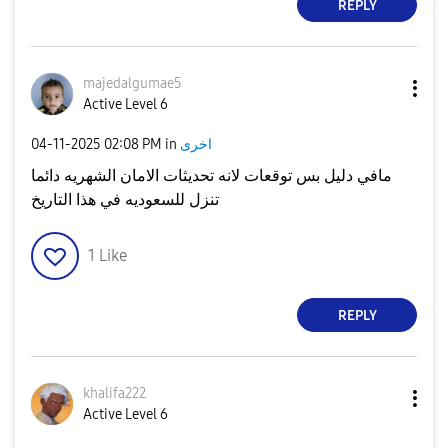
REPLY
majedalgumae5
Active Level 6
‎04-11-2025
02:08 PM
in
اخرى
مافي دليل بس توقعات لانه تحديثات الامان الشهريه دائما
تنزل للسعوديه في هذا التاريخ
1
Like
REPLY
khalifa222
Active Level 6