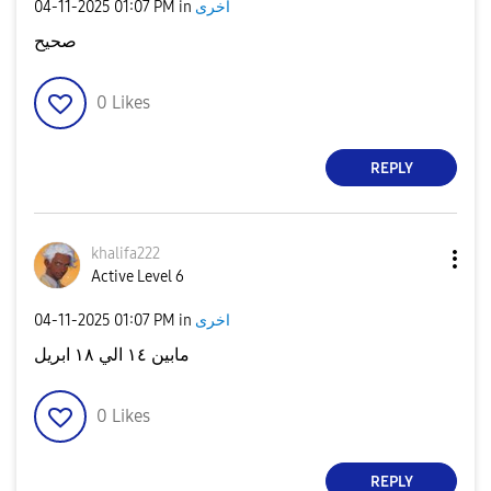
‎04-11-2025
01:07 PM
in
اخرى
صحيح
0
Likes
REPLY
khalifa222
Active Level 6
‎04-11-2025
01:07 PM
in
اخرى
مابين ١٤ الي ١٨ ابريل
0
Likes
REPLY