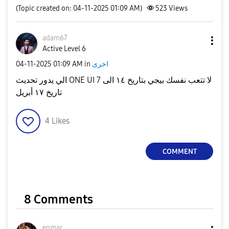
(Topic created on: 04-11-2025 01:09 AM)
523
Views
adam67
Active Level 6
‎04-11-2025
01:09 AM
in
اخرى
الي يدور تحديث ONE UI 7 لا تتعب نفسك بيجي بتاريخ ١٤ الى
تاريخ ١٧ أبريل
4
Likes
COMMENT
8 Comments
eomar