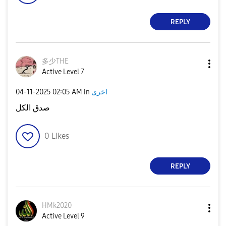
REPLY
多少THE
Active Level 7
‎04-11-2025
02:05 AM
in
اخرى
صدق الكل
0
Likes
REPLY
HMk2020
Active Level 9