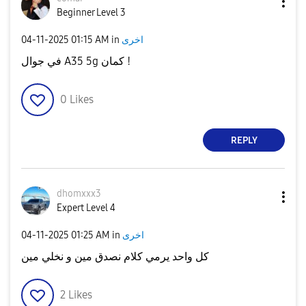
Beginner Level 3
‎04-11-2025
01:15 AM
in
اخرى
في جوال A35 5g كمان !
0
Likes
REPLY
dhomxxx3
Expert Level 4
‎04-11-2025
01:25 AM
in
اخرى
كل واحد يرمي كلام نصدق مين و نخلي مين
2
Likes