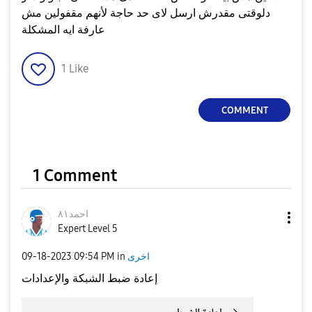
دلوقتى مقدرش ارسل لاى حد حاجة لأنهم مقفولين مش
عارفة ايه المشكلة
1
Like
COMMENT
1 Comment
احمد٨١
Expert Level 5
اخرى
in
09:54 PM
‎09-18-2023
إعادة ضبط الشبكة والإعدادات