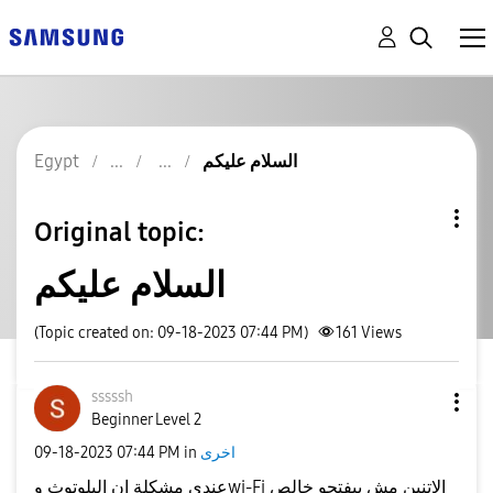
السلام عليكم
Egypt
Original topic:
السلام عليكم
(Topic created on: 09-18-2023 07:44 PM)
161
Views
sssssh
Beginner Level 2
اخرى
in
07:44 PM
‎09-18-2023
عندى مشكلة ان البلوتوث وwi-Fi الاتنين مش بيفتحو خالص