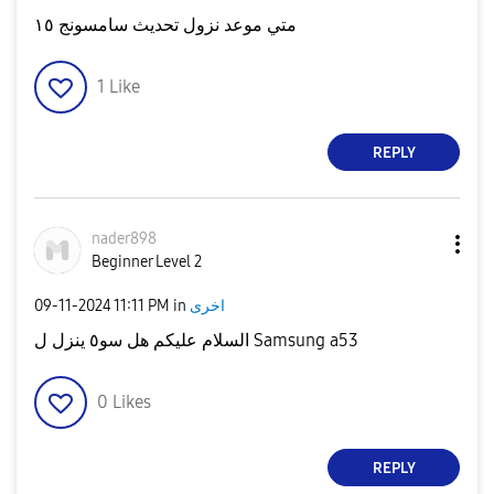
متي موعد نزول تحديث سامسونج ١٥
1
Like
REPLY
nader898
Beginner Level 2
‎09-11-2024
11:11 PM
in
اخرى
السلام عليكم هل سو٥ ينزل ل Samsung a53
0
Likes
REPLY