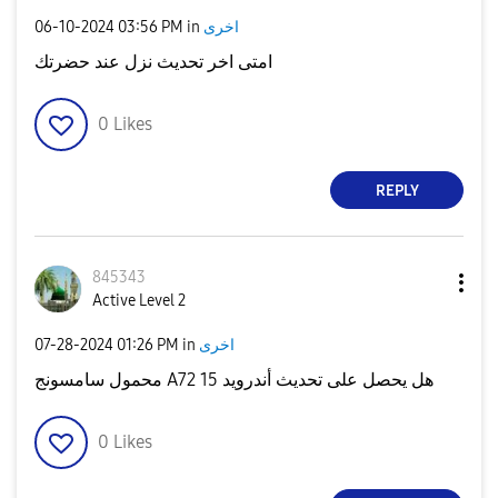
‎06-10-2024
03:56 PM
in
اخرى
امتى اخر تحديث نزل عند حضرتك
0
Likes
REPLY
845343
Active Level 2
‎07-28-2024
01:26 PM
in
اخرى
محمول سامسونج A72 هل يحصل على تحديث أندرويد 15
0
Likes