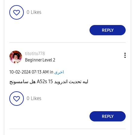
0
Likes
REPLY
titotito778
Beginner Level 2
‎10-02-2024
07:13 AM
in
اخرى
هل سامسونج A52s ليه تحديث اندرويد 15
0
Likes
REPLY