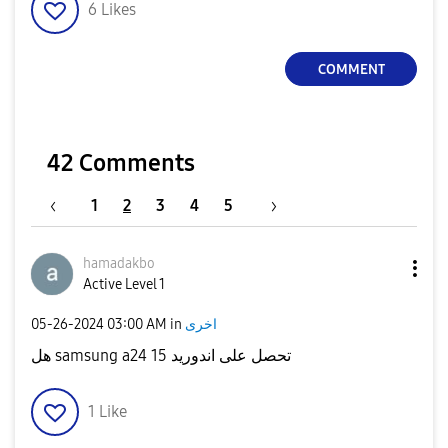
6
Likes
COMMENT
42 Comments
1
2
3
4
5
hamadakbo
Active Level 1
‎05-26-2024
03:00 AM
in
اخرى
هل samsung a24 تحصل على اندوريد 15
1
Like