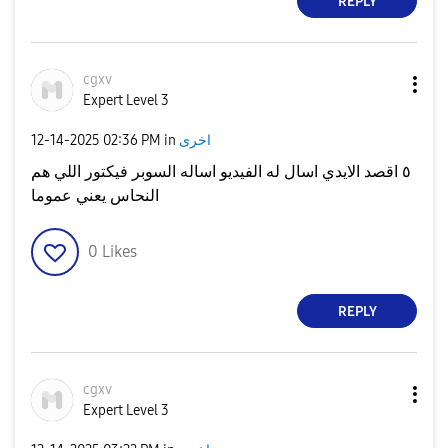
REPLY
cgxv
Expert Level 3
اخرى
in
02:36 PM
‎12-14-2025
٥ اقصد الايدي اسال له الفيديو اساله السوبر فيكتور اللي هم
النحاس يعني عموما
0
Likes
REPLY
cgxv
Expert Level 3