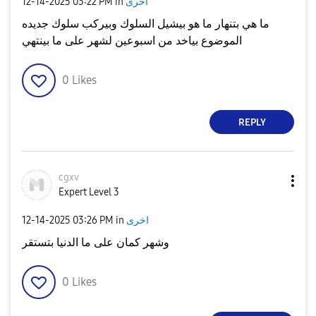
اخرى
in
03:22 PM
‎12-14-2025
ما هي بتنهار ما هو بيشيل السلوك وبيركب سلوك جديده
الموضوع بياخد من اسبوعين لشهر على ما بينتهي
0
Likes
REPLY
cgxv
Expert Level 3
اخرى
in
03:26 PM
‎12-14-2025
وشهر كمان على ما الدنيا بتستقر
0
Likes