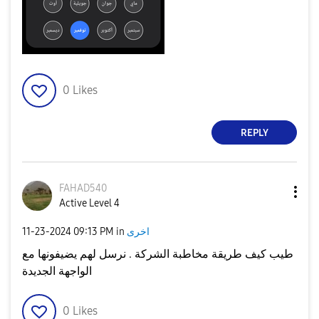
0
Likes
REPLY
FAHAD540
Active Level 4
اخرى
in
09:13 PM
‎11-23-2024
طيب كيف طريقة مخاطبة الشركة . نرسل لهم يضيفونها مع
الواجهة الجديدة
0
Likes