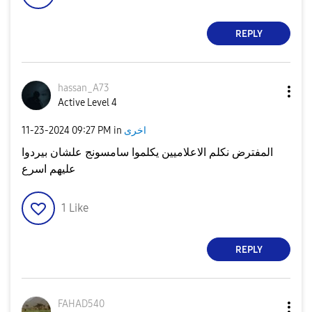
REPLY
hassan_A73
Active Level 4
اخرى
in
09:27 PM
‎11-23-2024
المفترض نكلم الاعلاميين يكلموا سامسونج علشان بيردوا
عليهم اسرع
1
Like
REPLY
FAHAD540