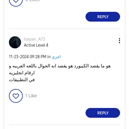
REPLY
hassan_A73
Active Level 4
اخرى
in
09:28 PM
‎11-23-2024
هو ما يقصد الكيبورد هو يقصد انه الجوال باللغه العربيه و
ارقام انجليزيه
في التطبيقات
1
Like
REPLY