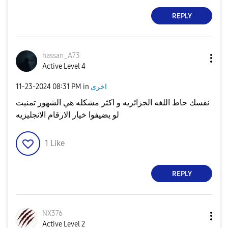
REPLY
hassan_A73
Active Level 4
اخرى
in
08:31 PM
‎11-23-2024
نفسك حاط اللغه الجزائريه و اكثر مشكله هي الشهور تمنيت
لو يضيفوا خيار الارقام الانجليزيه
1
Like
REPLY
NX376
Active Level 2