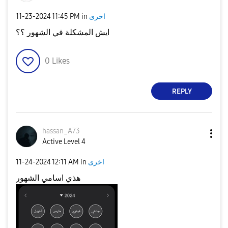
اخرى
in
11:45 PM
‎11-23-2024
ايش المشكلة في الشهور ؟؟
0
Likes
REPLY
hassan_A73
Active Level 4
اخرى
in
12:11 AM
‎11-24-2024
هذي اسامي الشهور