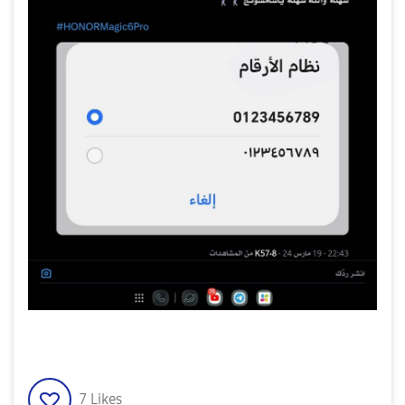
7
Likes