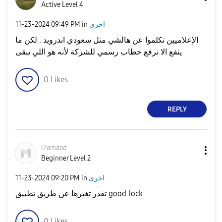
Active Level 4
اخرى
in
09:49 PM
‎11-23-2024
الإعلاميين تكلموا عن هالشي مثل سعودي اندرويد . لكن ما
ينفع الا نرفع خطاب رسمي للشركة لأنه هو اللي يبقى
0
Likes
REPLY
i7amaad
Beginner Level 2
اخرى
in
09:20 PM
‎11-23-2024
تقدر تغيرها عن طريق تطبيق good lock
0
Likes