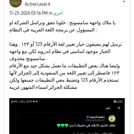
Active Level 4
اخرى
in
03:16 PM
‎11-23-2024
يا ملاك واجهة سامسونج . خلونا نتفق ونراسل الشركة او
المسؤول عن برمجة اللغة العربية في النظام .
نرسل لهم يضيفون خيار تغيير لغة الأرقام 123 أو ١٢٣ . وهذا
الخيار موجود اساسي في نظام اندرويد لكن مع واجهة
سامسونج محذوف .
وايضا هناك بعض التطبيقات ما تعمل بشكل جيد مع الأرقام
١٢٣ فاضطر إلى تغيير اللغة من السعودية إلى الجزائر لأنها
تستخدم الأرقام 123 وتضبط معي التطبيقات جميعها ولكن
مشكلة الجزائر اسماء الشهور غريبة