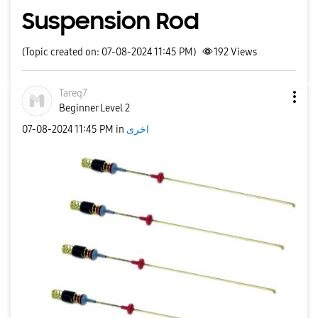
Suspension Rod
(Topic created on: 07-08-2024 11:45 PM)
192
Views
Tareq7
Beginner Level 2
‎07-08-2024
11:45 PM
in
اخرى