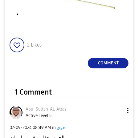
2
Likes
COMMENT
1 Comment
Abu_Sultan-AL-A
ttas
Active Level 5
‎07-09-2024
08:49 AM
in
اخرى
يالحبيب هذا مو قروب امهات