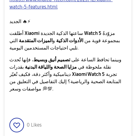
watch-5-features.html
⚡
🔥
الجديد
مزوّدةً
Watch 5
ساعتها الذكية الجديدة
Xiaomi
أطلقت
بمجموعة قوية من
الأدوات الذكية
و
الميزات المتقدمة
التي
تلبي احتياجات المستخدمين اليومية.
وبينما تحافظ الساعة على
تصميم أنيق وبسيط
، فإنها تُحدث
نقلة ملحوظة في
مزايا الصحة واللياقة البدنية
بقدرات
تجربة
Xiaomi Watch 5
ديناميكية وأكثر دقة، فكيف تُغيّر
المتابعة الصحية والرياضية؟ إليك التفاصيل في التعليق من
.
💯
💭
مواصفات وسعر
0
Likes