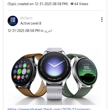
(Topic created on: 12-31-2025 08:58 PM)
64
Views
Kh1tech
Active Level 8
اخرى
in
08:58 PM
‎12-31-2025
https://www.khaled-1tech.com/2025/12/xiaomi-