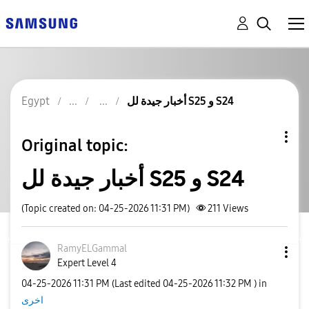
Egypt
أخبار جيدة لل S25 و S24
Original topic:
أخبار جيدة لل S25 و S24
(Topic created on: 04-25-2026 11:31 PM)
211
Views
RamyELGammal
Expert Level 4
‎04-25-2026
11:31 PM
(Last edited
‎04-25-2026
11:32 PM
) in
اخرى