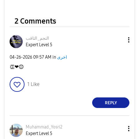
2 Comments
النجم_الثاقب
Expert Level 5
‎04-26-2026
09:57 AM
in
اخرى
👏
❤
😊
1
Like
REPLY
Muhammad_Yosri2
Expert Level 5