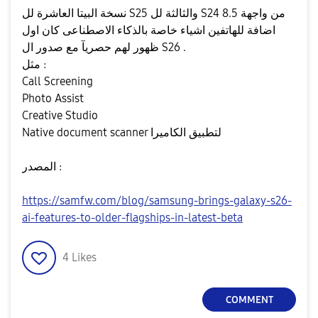
نسخة البيتا العاشرة لل S25 والثالثة لل S24 من واجهة 8.5
اضافة للهاتفين اشياء خاصة بالذكاء الاصطناعى كان اول
ظهور لهم حصريآ مع صدور ال S26 .
مثل :
Call Screening
Photo Assist
Creative Studio
Native document scanner لتطبيق الكاميرا
المصدر :
https://samfw.com/blog/samsung-brings-galaxy-s26-
ai-features-to-older-flagships-in-latest-beta
4
Likes
COMMENT