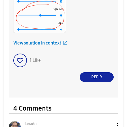
View solution in context
1
Like
REPLY
4 Comments
danaden