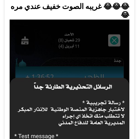
😂
😂
😂
غريبه الصوت خفيف عندي مره
😂