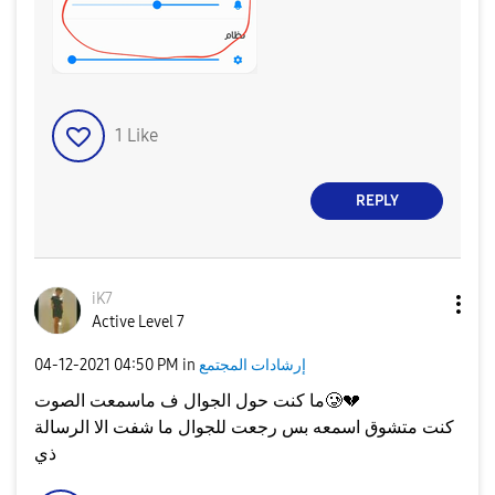
1
Like
REPLY
iK7
Active Level 7
إرشادات المجتمع
in
04:50 PM
‎04-12-2021
💔
ما كنت حول الجوال ف ماسمعت الصوت🥲
كنت متشوق اسمعه بس رجعت للجوال ما شفت الا الرسالة
ذي