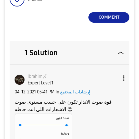
COMMENT
1 Solution
Ibrahim〆
Expert Level 1
إرشادات المجتمع
in
03:41 PM
‎04-12-2021
قوة صوت الانذار تكون على حسب مستوى صوت
😊
الاشعارات اللي انت حاطه