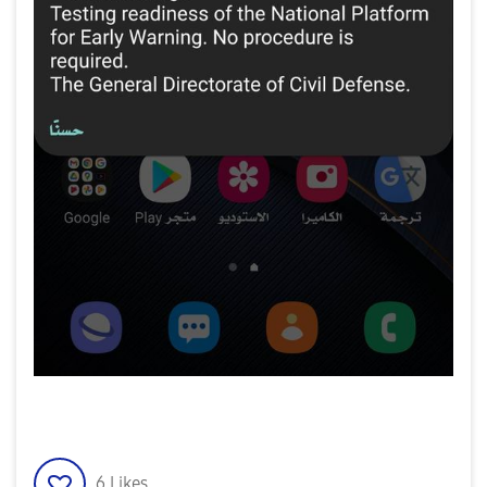
6
Likes