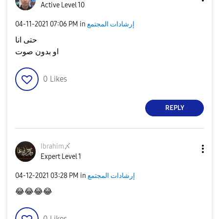
Active Level 10
إرشادات المجتمع
in
07:06 PM
‎04-11-2021
حتى انا
او بدون صوت
0
Likes
REPLY
Ibrahim〆
Expert Level 1
إرشادات المجتمع
in
03:28 PM
‎04-12-2021
😂
😂
😂
😂
0
Likes