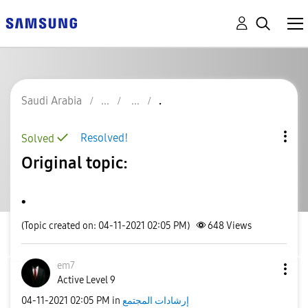
Saudi Arabia
.
Resolved!
Solved
Original topic:
.
(Topic created on: 04-11-2021 02:05 PM)
648
Views
em7
Active Level 9
إرشادات المجتمع
in
02:05 PM
‎04-11-2021