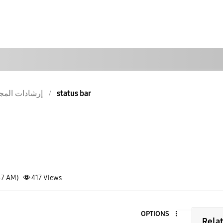
إرشادات المج
status bar
47 AM)
417
Views
OPTIONS
Rela