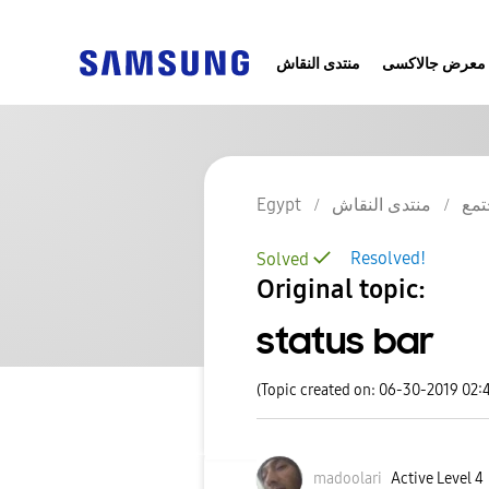
معرض جالاكسى
منتدى النقاش
Egypt
منتدى النقاش
تمع
Resolved!
Solved
Original topic:
status bar
(Topic created on: 06-30-2019 02:
madoolari
Active Level 4