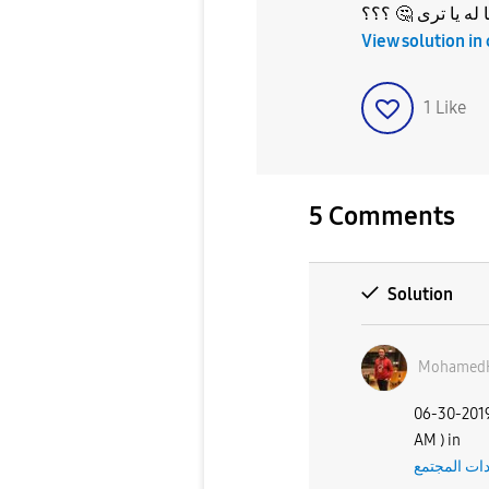
؟؟؟
🤔
 له يا ترى
View solution in
1
Like
5 Comments
Solution
Mohamed
‎06-30-201
AM
) in
ات المجتمع