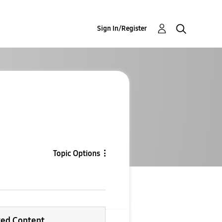
Sign In/Register
Topic Options
ted Content