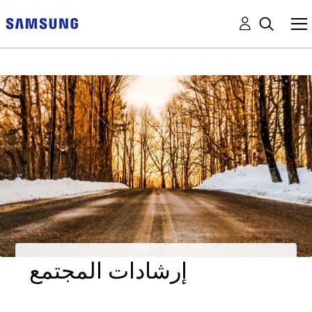
إرشادات المجتمع