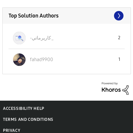
Top Solution Authors
-كاريرماتي_
2
fahad9900
1
ACCESSIBILITY HELP
TERMS AND CONDITIONS
PRIVACY