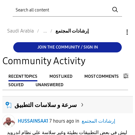
إرشادات المجتمع
Saudi Arabia
JOIN THE COMMUNITY / SIGN IN
Community Activity
RECENT TOPICS
MOST LIKED
MOST COMMENTS
SOLVED
UNANSWERED
FILTER:
سرعة و سلاسات التطبيق
From
إرشادات المجتمع
in
7 hours ago
HUSSAINSAA1
To
ليش في بعض التطبيقات بطيئة وغير سلاسة على نظام اندرويد