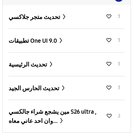
تحديث متجر جلاكسي
3
تطبيقات One UI 9.0
3
تحديث الرئيسية
3
تحديث الحارس الجيد
3
مين يشجع شراء جالكسي S26 ultra ,
2
وان احد عاني معاه...