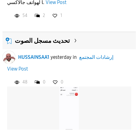
View Post
اً لهواتف جالاكسي.
54
2
1
تحديث مسجل الصوت
إرشادات المجتمع
in
yesterday
HUSSAINSAA1
View Post
48
0
0