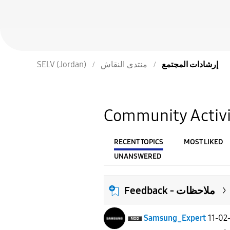
إرشادات المجتمع
منتدى النقاش
SELV (Jordan)
Community Activi
RECENT TOPICS
MOST LIKED
UNANSWERED
From
FILTER:
Feedback - ملاحظات
Samsung_Expert
11-02