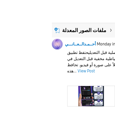
ملفات الصور المعدلة
i
Monday
أحــمـدالــعــانـــي
ية قبل التعديليحتفظ تطبيق
طية مخفية قبل التعديل في
اً على صورة أو فيديو. تحافظ
View Post
هذه...