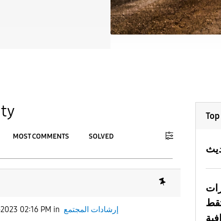
ty
Top
MOST COMMENTS
SOLVED
To
APPLY
رات
تقط
إرشادات المجتمع
in
-2023 02:16 PM