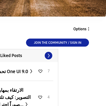
Options
JOIN THE COMMUNITY / SIGN IN
 Liked Posts
تحديث One UI 9.0
7
الارتقاء بمها
التصوير: كيف تل
4
صوراً احترافية...