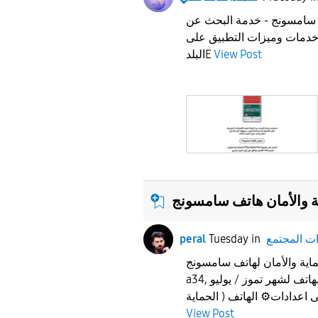
سامسونج - خدمة البحث عن
 خدمات وميزات التطبيق على
View Post
البلدE
ت المجتمع
in
Tuesday
peral
 والأمان لهاتف سامسونج samsung
a34, لسد الثغرات وتحسين أمان الهاتف لشهر تموز / يوليو
View Post