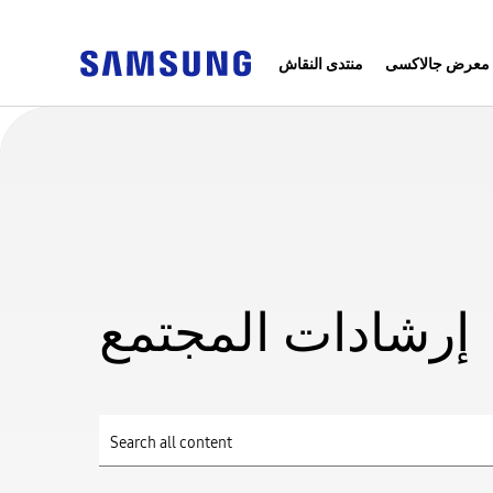
معرض جالاكسى
منتدى النقاش
إرشادات المجتمع