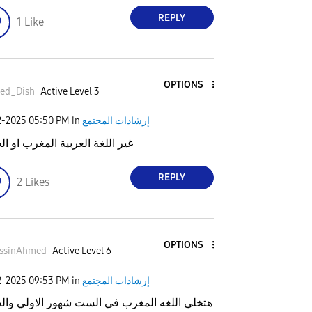
REPLY
1
Like
OPTIONS
ed_Dish
Active Level 3
2-2025
05:50 PM
in
إرشادات المجتمع
غير اللغة العربية المغرب او ال
REPLY
2
Likes
OPTIONS
ussinAhmed
Active Level 6
2-2025
09:53 PM
in
إرشادات المجتمع
هتخلي اللغه المغرب في الست شهور الاولي والج