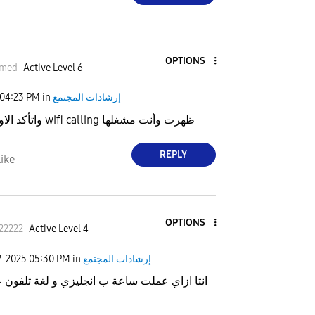
OPTIONS
hmed
Active Level 6
04:23 PM
in
إرشادات المجتمع
واتأكد الاول ان ايقونه wifi calling ظهرت وأنت مشغلها
REPLY
ike
OPTIONS
22222
Active Level 4
2-2025
05:30 PM
in
إرشادات المجتمع
انتا ازاي عملت ساعة ب انجليزي و لغة تلفون 