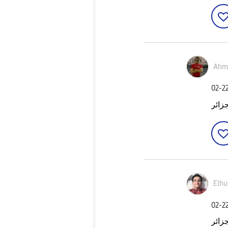
Ahm
‎02-2
جزائر
Elh
‎02-2
زائر