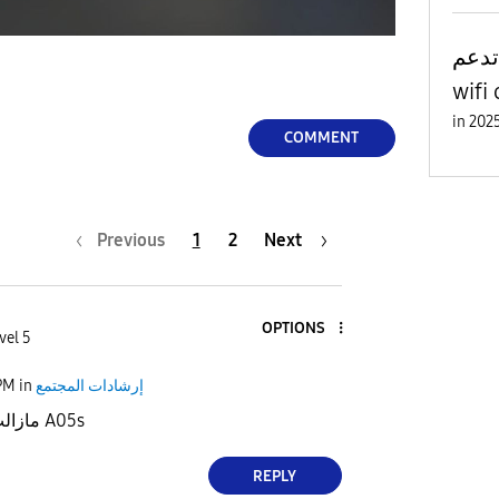
تدعم
in
COMMENT
Previous
1
2
Next
OPTIONS
vel 5
PM
in
إرشادات المجتمع
مازالت مظهرتش عندي A05s
REPLY