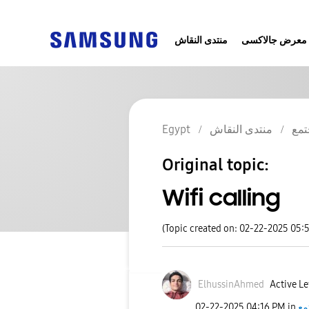
معرض جالاكسى
منتدى النقاش
Egypt
منتدى النقاش
تمع
Original topic:
Wifi calling
(Topic created on: 02-22-2025 05:
ElhussinAhmed
Active Le
‎02-22-2025
04:16 PM
in
مع