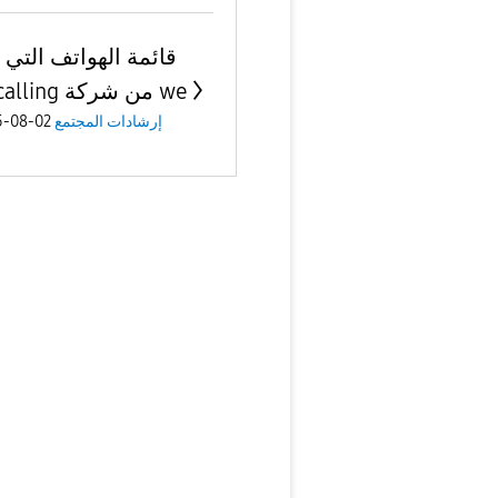
قائمة الهواتف التي 
wifi calling من شركة we
02-08-2025
إرشادات المجتمع