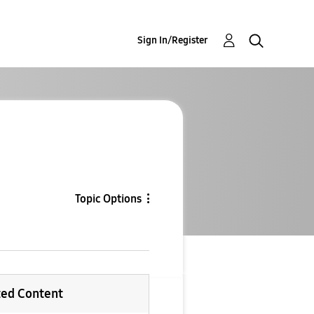
Sign In/Register
Topic Options
ted Content