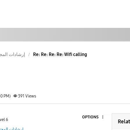
إرشادات المج
Re: Re: Re: Re: Wifi calling
50 PM)
391
Views
OPTIONS
vel 6
Rela
إرشادات المجت