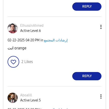
REPLY
ElhussinAhmed
Active Level 6
‎02-22-2025
04:20 PM
in
إرشادات المجتمع
انت orange
2
Likes
REPLY
Aboalill
Active Level 5