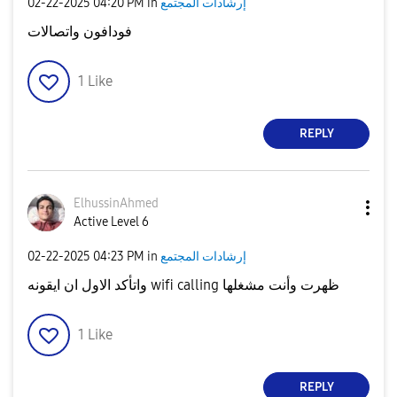
‎02-22-2025
04:20 PM
in
إرشادات المجتمع
فودافون واتصالات
1
Like
REPLY
ElhussinAhmed
Active Level 6
‎02-22-2025
04:23 PM
in
إرشادات المجتمع
واتأكد الاول ان ايقونه wifi calling ظهرت وأنت مشغلها
1
Like
REPLY