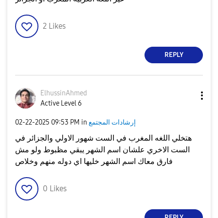
2
Likes
REPLY
ElhussinAhmed
Active Level 6
‎02-22-2025
09:53 PM
in
إرشادات المجتمع
هتخلي اللغه المغرب في الست شهور الاولي والجزائر في
الست الاخري علشان اسم الشهر يبقي مظبوط ولو مش
فارق معاك اسم الشهر خليها اي دوله منهم وخلاص
0
Likes
REPLY