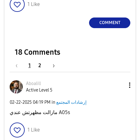
1
Like
COMMENT
18 Comments
1
2
Aboalill
Active Level 5
‎02-22-2025
04:19 PM
in
إرشادات المجتمع
مازالت مظهرتش عندي A05s
1
Like