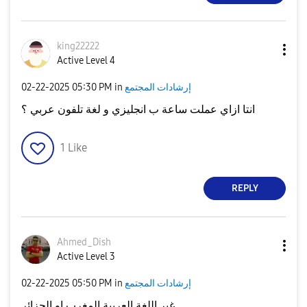
king22222
Active Level 4
‎02-22-2025
05:30 PM
in
إرشادات المجتمع
انتا ازاي عملت ساعة ب انجليزي و لغة تلفون عربي ؟
1
Like
REPLY
Ahmed_Dish
Active Level 3
‎02-22-2025
05:50 PM
in
إرشادات المجتمع
غير اللغة العربية المغرب او الجزائر