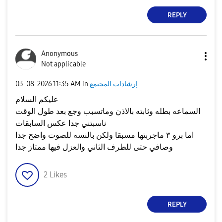
REPLY
Anonymous
Not applicable
إرشادات المجتمع
in
11:35 AM
‎03-08-2026
عليكم السلام
السماعه بطله وثابته بالاذن وماتسبب وجع بعد طول الوقت
ناسبتني جدا عكس السابقات
اما برو ٣ ماجربتها مسبقا ولكن بالنسه للصوت واضح جدا
وصافي حتى للطرف الثاني والعزل فيها ممتاز جدا
2
Likes
REPLY