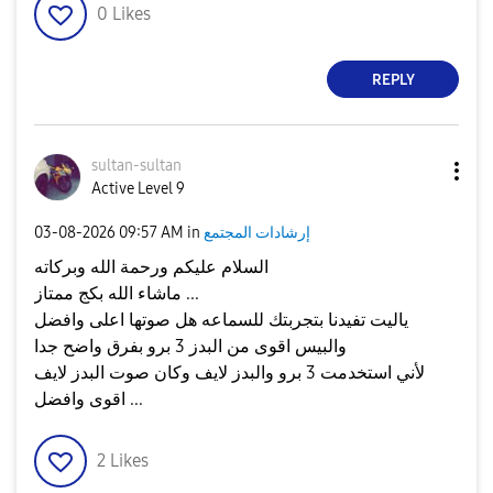
0
Likes
REPLY
sultan-sultan
Active Level 9
إرشادات المجتمع
in
09:57 AM
‎03-08-2026
السلام عليكم ورحمة الله وبركاته
ماشاء الله بكج ممتاز ...
ياليت تفيدنا بتجربتك للسماعه هل صوتها اعلى وافضل
والبيس اقوى من البدز 3 برو بفرق واضح جدا
لأني استخدمت 3 برو والبدز لايف وكان صوت البدز لايف
اقوى وافضل ...
2
Likes