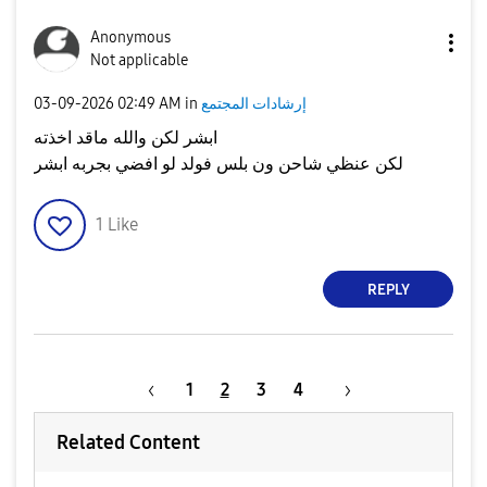
Anonymous
Not applicable
إرشادات المجتمع
in
02:49 AM
‎03-09-2026
ابشر لكن والله ماقد اخذته
لكن عنظي شاحن ون بلس فولد لو افضي بجربه ابشر
1
Like
REPLY
1
2
3
4
Related Content