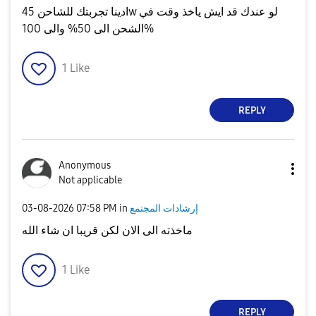
ادينا تجربتك للشاحن 45w لو عندك قد ايش ياخذ وقت في
الشحن الى 50% والى 100%
1
Like
REPLY
Anonymous
Not applicable
إرشادات المجتمع
in
07:58 PM
‎03-08-2026
ماخذته الى الان لكن قريبا ان شاء الله
1
Like
REPLY