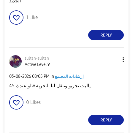
الجديد
1
Like
REPLY
sultan-sultan
Active Level 9
إرشادات المجتمع
in
08:05 PM
‎03-08-2026
لو عندك 45w ياليت تجربو وتنقل لنا التجربة
0
Likes
REPLY