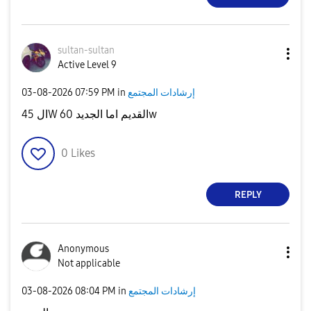
sultan-sultan
Active Level 9
إرشادات المجتمع
in
07:59 PM
‎03-08-2026
ال 45W القديم اما الجديد 60w
0
Likes
REPLY
Anonymous
Not applicable
إرشادات المجتمع
in
08:04 PM
‎03-08-2026