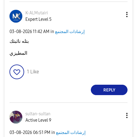
K-ALMutairi
Expert Level 5
إرشادات المجتمع
in
11:42 AM
‎03-08-2026
بتله ناثبتك
المطيزي
1
Like
REPLY
sultan-sultan
Active Level 9
إرشادات المجتمع
in
06:51 PM
‎03-08-2026