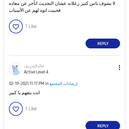
لا بشوف ناس كتير زعلانه عشان التحديث اتأخر عن معاده
فحبيت انوه لهم عن الأسباب
1
Like
REPLY
خالدالشريف
Active Level 4
إرشادات المجتمع
in
11:17 PM
‎02-19-2021
انت بتفهم يا كبير
1
Like
REPLY