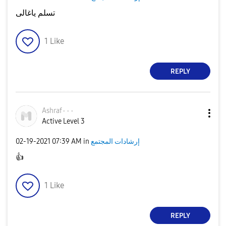
تسلم ياغالى
1
Like
REPLY
Ashraf٠٠٠
Active Level 3
إرشادات المجتمع
in
07:39 AM
‎02-19-2021
👍
1
Like
REPLY