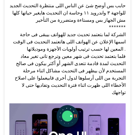
حابب بس أوضح شئ عن الناس اللى منتظرة التحديث الجديد
للواجهة ٣ واندرويد ١١ وحاسة ان التحديث هايغير حياتها كلها
مش الجهاز بس ومستاءة ومتضررة من التأخير
*******
الشركة لما بتعتمد تحديث جديد للهواتف بيبقى فى حاجة
اسمها الإعلان عن الهواتف اللى هاتعتمد التحديث فى الوقت
المعين لها حسب ترتيب أولويات الأجهزة وموديلاتها .
فلما بتعتمد تحديث فى شهر معين وترجع تانى تغير معاد
التحديث لمدة قادمة تتعدى الشهر أو أكثر بيكون فى صالح
المستخدم لأن بيظهر فى التحديث مشاكل اثناء مرحلة
التجربة من اللى أرسلوها لدول أخرى فابيعملوا على اصلاح
الأخطاء اللى ظهرت اثناء فترة التحديث وتفاديها حتى لا
تواجهك