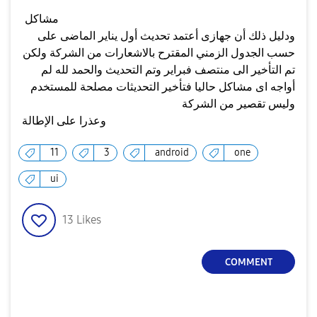
مشاكل
ودليل ذلك أن جهازى أعتمد تحديث أول يناير الماضى على
حسب الجدول الزمني المقترح بالاشعارات من الشركة ولكن
تم التأخير الى منتصف فبراير وتم التحديث والحمد لله لم
أواجه اى مشاكل حاليا فتأخير التحديثات مصلحة للمستخدم
وليس تقصير من الشركة
وعذرا على الإطالة
11
3
android
one
ui
13
Likes
COMMENT