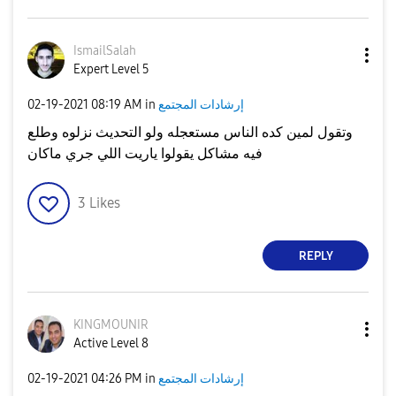
IsmailSalah
Expert Level 5
إرشادات المجتمع
in
08:19 AM
‎02-19-2021
وتقول لمين كده الناس مستعجله ولو التحديث نزلوه وطلع
فيه مشاكل يقولوا ياريت اللي جري ماكان
3
Likes
REPLY
KINGMOUNIR
Active Level 8
إرشادات المجتمع
in
04:26 PM
‎02-19-2021