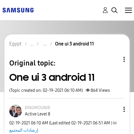
Egypt
One ui 3 android 11
Original topic:
One ui 3 android 11
(Topic created on: 02-19-2021 06:10 AM)
864
Views
KINGMOUNIR
Active Level 8
‎02-19-2021
06:10 AM
(Last edited
‎02-19-2021
06:51 AM
) in
إرشادات المجتمع