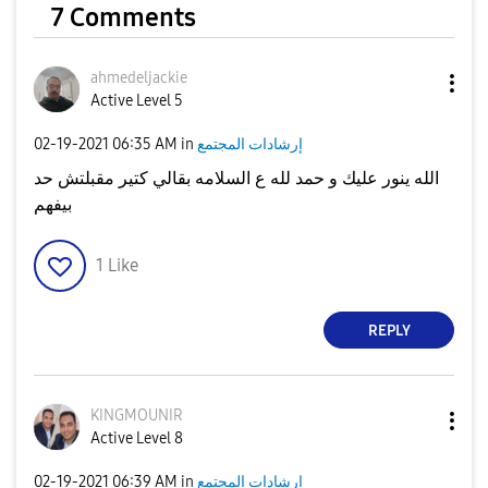
7 Comments
ahmedeljackie
Active Level 5
إرشادات المجتمع
in
06:35 AM
‎02-19-2021
الله ينور عليك و حمد لله ع السلامه بقالي كتير مقبلتش حد
بيفهم
1
Like
REPLY
KINGMOUNIR
Active Level 8
إرشادات المجتمع
in
06:39 AM
‎02-19-2021