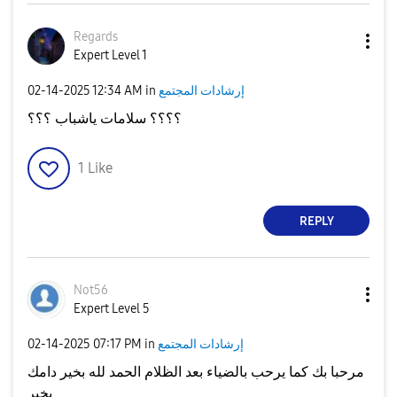
Regards
Expert Level 1
‎02-14-2025
12:34 AM
in
إرشادات المجتمع
؟؟؟؟ سلامات ياشباب ؟؟؟
1
Like
REPLY
Not56
Expert Level 5
‎02-14-2025
07:17 PM
in
إرشادات المجتمع
مرحبا بك كما يرحب بالضياء بعد الظلام الحمد لله بخير دامك
بخير