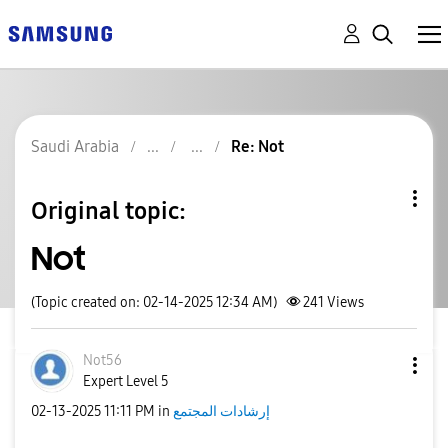
Saudi Arabia
Re: Not
Original topic:
Not
(Topic created on: 02-14-2025 12:34 AM)
241
Views
Not56
Expert Level 5
‎02-13-2025
11:11 PM
in
إرشادات المجتمع