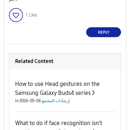
1
Like
REPLY
Related Content
How to use Head gestures on the
Samsung Galaxy Buds4 series
in
06-05-2026
إرشادات المجتمع
What to do if face recognition isn’t