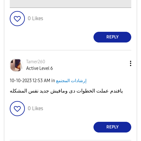
0
Likes
REPLY
Tamer260
Active Level 6
إرشادات المجتمع
in
12:53 AM
‎10-10-2023
يافندم عملت الخطوات دى ومافيش جديد نفس المشكله
0
Likes
REPLY