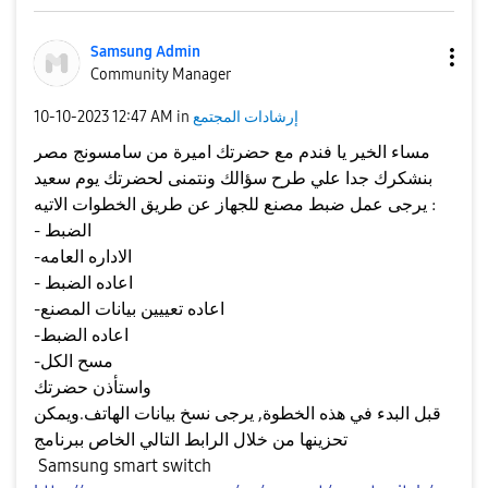
Samsung Admin
Community Manager
إرشادات المجتمع
in
12:47 AM
‎10-10-2023
مساء الخير يا فندم مع حضرتك اميرة من سامسونج مصر
بنشكرك جدا علي طرح سؤالك ونتمنى لحضرتك يوم سعيد
يرجى عمل ضبط مصنع للجهاز عن طريق الخطوات الاتيه :
- الضبط
-الاداره العامه
- اعاده الضبط
-اعاده تعييين بيانات المصنع
-اعاده الضبط
-مسح الكل
واستأذن حضرتك
قبل البدء في هذه الخطوة, يرجى نسخ بيانات الهاتف.ويمكن
تحزينها من خلال الرابط التالي الخاص ببرنامج
Samsung smart switch