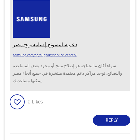
دعم سامسونج | سامسونج مصر
samsung.com/eg/support/service-center/
سواء أكان ما تحتاجه هو إصلاح منتج أو مجرد بعض المساعدة
والنصائح. توجد مراكز دعم معتمدة منتشرة في جميع أنحاء مصر
يمكنها مساعدتك.
0
Likes
REPLY