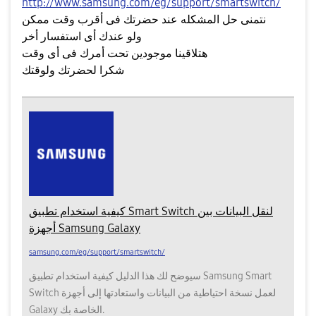
http://www.samsung.com/eg/support/smartswitch/
نتمنى حل المشكله عند حضرتك فى أقرب وقت ممكن
ولو عندك أى استفسار أخر
هتلاقينا موجودين تحت أمرك فى أى وقت
شكرا لحضرتك ولوقتك
كيفية استخدام تطبيق Smart Switch لنقل البيانات بين
أجهزة Samsung Galaxy
samsung.com/eg/support/smartswitch/
سيوضح لك هذا الدليل كيفية استخدام تطبيق Samsung Smart
Switch لعمل نسخة احتياطية من البيانات واستعادتها إلى أجهزة
Galaxy الخاصة بك.