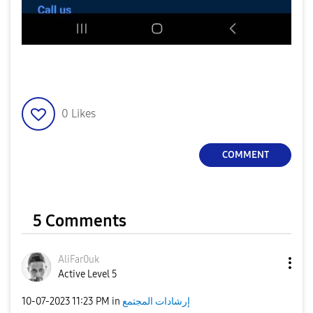
0
Likes
COMMENT
5 Comments
AliFar0uk
Active Level 5
إرشادات المجتمع
in
11:23 PM
‎10-07-2023