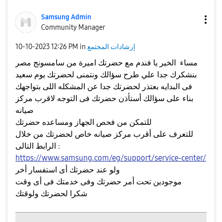
Samsung Admin
Community Manager
إرشادات المجتمع
in
12:26 PM
‎10-10-2023
مساء الخير يا فندم مع حضرتك اميرة من سامسونج مصر
بنشكرك جدا علي طرح سؤالك ونتمنى لحضرتك يوم سعيد
فى البدايه بعتذر لحضرتك جدا عن المشكله اللى بتواجهك
بناء على سؤالك أستأذن حضرتك فى التوجه لاقرب مركز
صيانه
للتمكن من فحص الجهاز ومساعده حضرتك
للتعرف على أقرب مركز صيانه خاص لحضرتك من خلال
الرابط التالى :
https://www.samsung.com/eg/support/service-center/
ولو عند حضرتك أى استفسار أخر
موجودين تحت أمر حضرتك وفى خدمتك فى أى وقت
شكرا لحضرتك ولوقتك