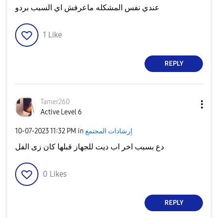
عندي نفس المشكله ماعرفش اي السبب بردو
1
Like
REPLY
Tamer260
Active Level 6
إرشادات المجتمع
in
11:32 PM
‎10-07-2023
دع بسبب اخر اب ديت للجهاز قبلها كان زى الفل
0
Likes
REPLY