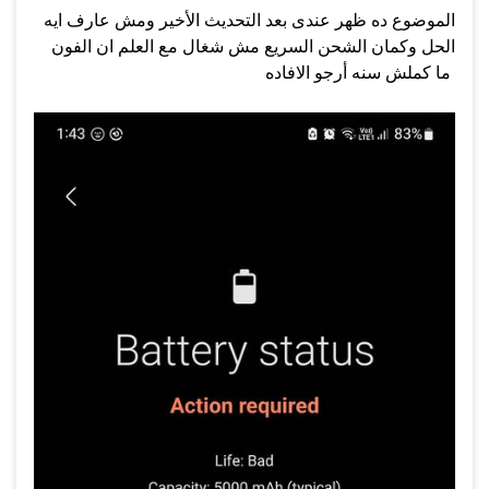
الموضوع ده ظهر عندى بعد التحديث الأخير ومش عارف ايه
الحل وكمان الشحن السريع مش شغال مع العلم ان الفون
ما كملش سنه أرجو الافاده