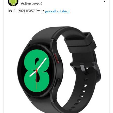
Active Level 6
إرشادات المجتمع
in
03:57 PM
‎08-21-2021