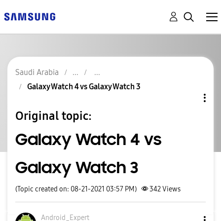
Saudi Arabia
Galaxy Watch 4 vs Galaxy Watch 3
Original topic:
Galaxy Watch 4 vs
Galaxy Watch 3
(Topic created on: 08-21-2021 03:57 PM)
342
Views
Android_Expert