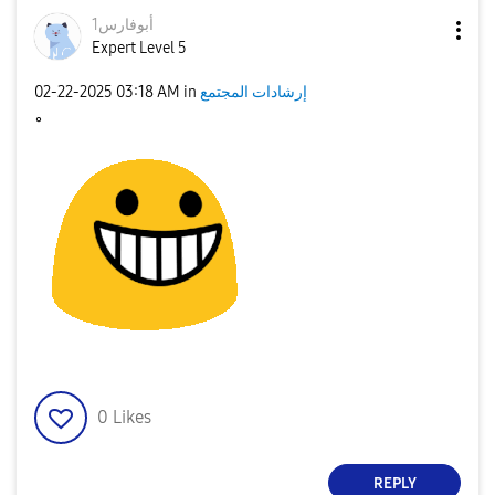
أبوفارس1
Expert Level 5
إرشادات المجتمع
in
03:18 AM
‎02-22-2025
0
Likes
REPLY