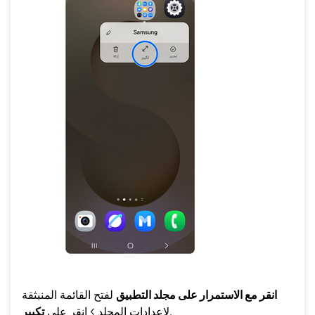
انقر مع الاستمرار على مجلد التطبيق
لفتح القائمة المنبثقة
.
لإعدادات المجلد > انقر على
تكبير