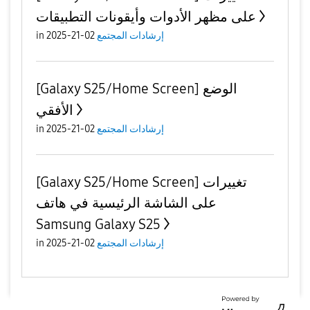
على مظهر الأدوات وأيقونات التطبيقات
إرشادات المجتمع
02-21-2025
in
[Galaxy S25/Home Screen] الوضع
الأفقي
إرشادات المجتمع
02-21-2025
in
[Galaxy S25/Home Screen] تغييرات
على الشاشة الرئيسية في هاتف
Samsung Galaxy S25
إرشادات المجتمع
02-21-2025
in