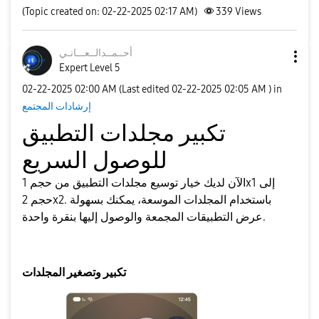
(Topic created on: 02-22-2025 02:17 AM)
339
Views
أحــمــدالــعــ
ـانـي
Expert Level 5
‎02-22-2025
02:00 AM
(Last edited
‎02-22-2025
02:05 AM
) in
إرشادات المجتمع
تكبير مجلدات التطبيق
للوصول السريع
الآن لديك خيار توسيع مجلدات التطبيق من حجم 1x1 إلى
حجم 2x2. باستخدام المجلدات الموسعة، يمكنك بسهولة
عرض التطبيقات المجمعة والوصول إليها بنقرة واحدة.
تكبير وتصغير المجلدات