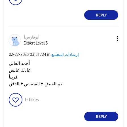
REPLY
أبوفارس1
Expert Level 5
إرشادات المجتمع
in
03:51 AM
‎02-22-2025
أحمد العاني
عادك عايش
قريباً
تم القبض + القصاص + الدفن
0
Likes
REPLY