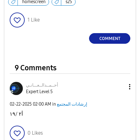
homescreen
s25
1
Like
COMMENT
9 Comments
أحــمــدالــعــ
ـانـي
Expert Level 5
إرشادات المجتمع
in
02:00 AM
‎02-22-2025
أ٢ /١٩
0
Likes