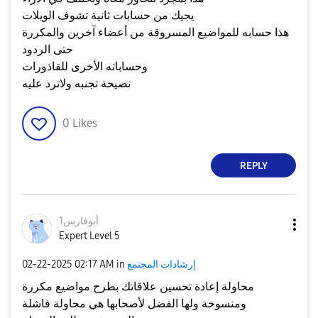
يجيك من حسابات ثانية تشوف الويلات
هذا حسابه للمواضيع المسروقة من أعضاء آخرين والمكررة
حتى الردود
وحساباته الأخرى للقاذورات
نصيحة تجنبه ولاترد عليه
0
Likes
REPLY
أبوفارس1
Expert Level 5
إرشادات المجتمع
in
02:17 AM
‎02-22-2025
محاولة إعادة تحسين علاقاتك بطرح مواضيع مكررة
ومنسوخة ولها الفضل لأصحابها هي محاولة فاشلة