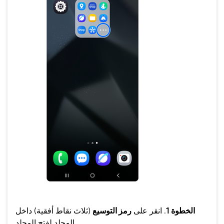
الخطوة 1
. انقر على
رمز التوسيع
(ثلاث نقاط أفقية) داخل
المجلد لفتح المجلد.