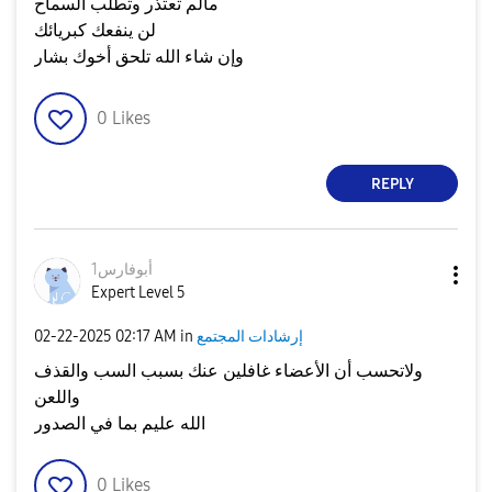
مالم تعتذر وتطلب السماح
لن ينفعك كبريائك
وإن شاء الله تلحق أخوك بشار
0
Likes
REPLY
أبوفارس1
Expert Level 5
إرشادات المجتمع
in
02:17 AM
‎02-22-2025
ولاتحسب أن الأعضاء غافلين عنك بسبب السب والقذف
واللعن
الله عليم بما في الصدور
0
Likes