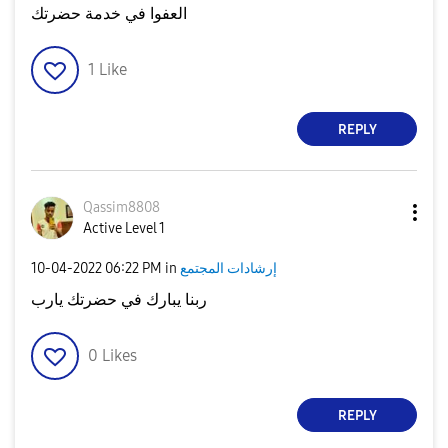
العفوا في خدمة حضرتك
1
Like
REPLY
Qassim8808
Active Level 1
إرشادات المجتمع
in
06:22 PM
‎10-04-2022
ربنا يبارك في حضرتك يارب
0
Likes
REPLY