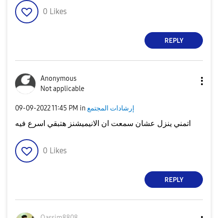
0
Likes
REPLY
Anonymous
Not applicable
إرشادات المجتمع
in
11:45 PM
‎09-09-2022
اتمني ينزل عشان سمعت ان الانيميشنز هتبقي اسرع فيه
0
Likes
REPLY
Qassim8808