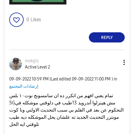
0
Likes
REPLY
mokghj
Active Level 2
‎09-09-2022
10:59 PM
(Last edited
‎09-09-2022
11:00 PM
) in
إرشادات المجتمع
تمام يعني افهم من اتكرر ده ان سامسونج نوت١٠ بلس
5Gمش هينزلوا أندرويد 13طيب في دلوقتي موشكله في
التحكوم عن بعد في القلم بي سبب التحديث الاولني ونا كوت
مونتزر التحديث الجديد ته علشان يحل الموشكله ديه طيب
تلوقتي ايه الحل