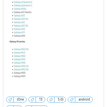
(One
13
5.0)
android