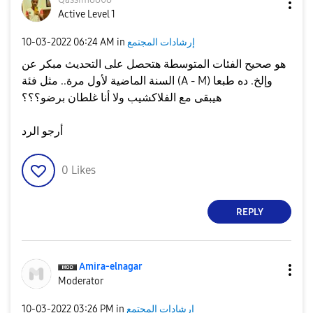
Active Level 1
إرشادات المجتمع
in
06:24 AM
‎10-03-2022
هو صحيح الفئات المتوسطة هتحصل على التحديث مبكر عن
السنة الماضية لأول مرة.. مثل فئة (A - M) وإلخ. ده طبعا
هيبقى مع الفلاكشيب ولا أنا غلطان برضو؟؟؟
أرجو الرد
0
Likes
REPLY
Amira-elnagar
Moderator
إرشادات المجتمع
in
03:26 PM
‎10-03-2022