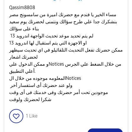
Qassim8808
مساء الخير يا فندم مع حضرتك اميرة من سامسونج مصر
بنشكرك جدا علي طرح سؤالك ونتمنى لحضرتك يوم سعيد
بناء على سؤالك
لم يتم تحديد موعد تحديث الواجهة اندرويد 13
او الاجهزة التي يتم استقبال لها اندرويد 13
ممكن حضرتك تفعل التحديث التلقائيلو في اي تحديث سيظهر
لحضرتك اشعار
و ممكن الدخول عليNotices من خلال الضغط علي الجرس
أعلي التطبيق.
المعلومه موجوده من خلال الNotices
ولو عند حضرتك أى استفسار أخر
موجودين تحت أمر حضرتك وفى خدمتك فى أى وقت
شكرا لحضرتك ولوقت
1
Like