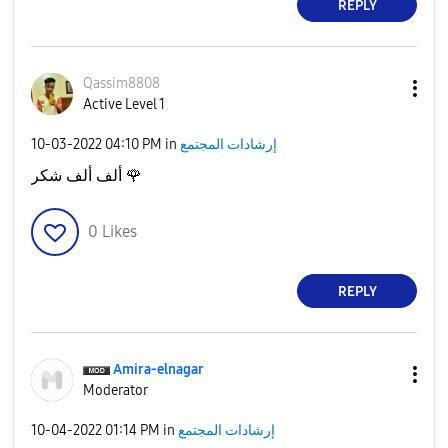
REPLY
Qassim8808
Active Level 1
إرشادات المجتمع
in
04:10 PM
‎10-03-2022
🌹
ألف ألف شكر
0
Likes
REPLY
Amira-elnagar
Moderator
إرشادات المجتمع
in
01:14 PM
‎10-04-2022