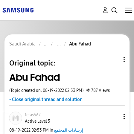
Saudi Arabia
Abu Fahad
Original topic:
Abu Fahad
(Topic created on: 08-19-2022 02:53 PM)
787
Views
- Close original thread and solution
feras567
Active Level 5
إرشادات المجتمع
in
02:53 PM
‎08-19-2022