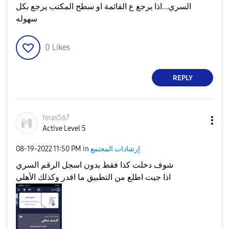
السري...اذا يرجع ع القائمة او سطح المكتب يرجع بكل
سهوله
0
Likes
REPLY
feras567
Active Level 5
إرشادات المجتمع
in
11:50 PM
‎08-19-2022
شوف دخلت كذا فقط بدون اسجل الرقم السري
اذا جيت اطلع من التطبيق ما اقدر وكذلك الأهلي