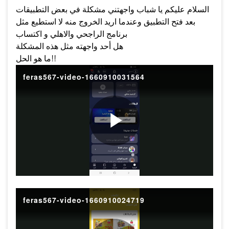
السلام عليكم يا شباب واجهتني مشكلة في بعض التطبيقات
بعد فتح التطبيق وعندما اريد الخروج منه لا استطيع مثل
برنامج الراجحي والاهلي و اكتساب
هل أحد واجهته مثل هذه المشكلة
ما هو الحل!!
feras567-video-1660910031564
P
l
feras567-video-1660910024719