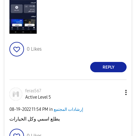
0
Likes
REPLY
feras567
Active Level 5
إرشادات المجتمع
in
11:54 PM
‎08-19-2022
يطلع اسمي وكل الخيارات
0
Likes