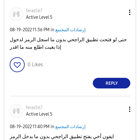
V
feras567
Active Level 5
e
إرشادات المجتمع
in
11:36 PM
‎08-19-2022
i
حتى لو فتحت تطبيق الراجحي بدون ما اسجل الرمز لدخول
إذا بغيت اطلع منه ما اقدر
o
d
0
Likes
REPLY
e
feras567
Active Level 5
o
إرشادات المجتمع
in
11:40 PM
‎08-19-2022
ايفون أخي يفتح تطبيق الراجحي بدون ما يدخل الرمز