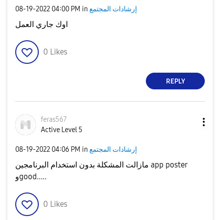
إرشادات المجتمع
in
04:00 PM
‎08-19-2022
اوك جاري العمل
0
Likes
REPLY
feras567
Active Level 5
إرشادات المجتمع
in
04:06 PM
‎08-19-2022
مازالت المشكلة بدون استخدام البرنامجين app poster
وgood.....
0
Likes