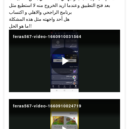
بعد فتح التطبيق وعندما اريد الخروج منه لا استطيع مثل
برنامج الراجحي والاهلي و اكتساب
هل أحد واجهته مثل هذه المشكلة
ما هو الحل!!
feras567-video-1660910031564
P
l
feras567-video-1660910024719