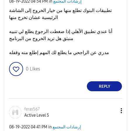
إرشادات المجتمع
in
04:34 PM
‎08-19-2022
تطبيقات البنوك تطلع منها من خيار الخروج إلى الشاشة
الرئيسية عشان تخرج منها
أنا عندي تطبيق الأهلي إذا ضغطت الرجوع يطلع لي تنبيه
منبثق هل تريد الخروج من البرنامج
مدري عن الراجحي ما يطلع لك المهم إطلع منه وقفله
0
Likes
REPLY
feras567
Active Level 5
إرشادات المجتمع
in
04:41 PM
‎08-19-2022