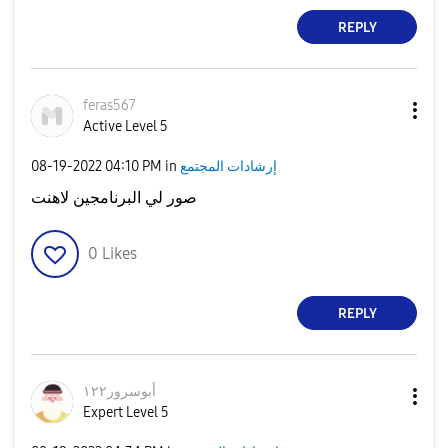
REPLY
feras567
Active Level 5
إرشادات المجتمع
in
04:10 PM
‎08-19-2022
صور لي البرنامجين لاهنت
0
Likes
REPLY
أبوسرور١٢٢
Expert Level 5