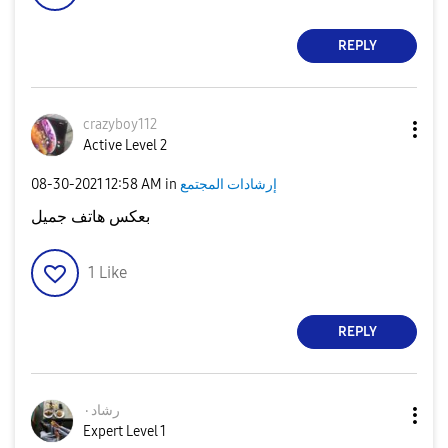
REPLY
crazyboy112
Active Level 2
إرشادات المجتمع
in
12:58 AM
‎08-30-2021
بعكس هاتف جميل
1
Like
REPLY
رشاد٠
Expert Level 1