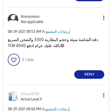
Anonymous
Not applicable
إرشادات المجتمع
in
08:53 AM
‎08-29-2021
دقة الشاشة سيئة وحجم البطارية 3300 والشحن السريع
😄
15W بالله عليك حرام ادفع 4000
3
Likes
REPLY
D7oom5193
Active Level 9
إرشادات المجتمع
in
08:06 PM
‎08-29-2021