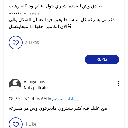
صادق وش الفايده اشتري جوال غالي وشكله رهيب
ومميزاته ضعيفه
ذكرتني بشركة كل الناس طايحين فيها عشان الشكل والى
الان الكاميرا حقها 12 ميجابكسل🤭
3
Likes
REPLY
Anonymous
Not applicable
إرشادات المجتمع
in
01:03 AM
‎08-30-2021
صح عليك فيه كثير يشترون مايعرفون وش هو مميزاته
1
Like