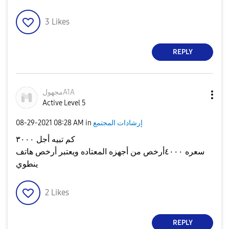
3
Likes
REPLY
مجهولA1A
Active Level 5
إرشادات المجتمع
in
08:28 AM
‎08-29-2021
كم تبيه أجل ٣٠٠٠
سعره ٤٠٠٠أرخص من أجهزه المعتاده ويعتبر أرخص هاتف
ينطوي
2
Likes
REPLY