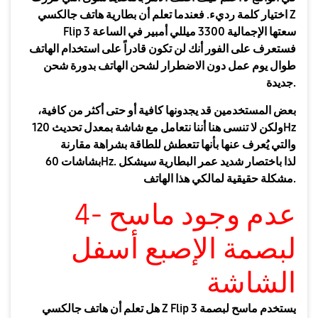
اختيار كلمة رديء. فعندما تعلم أن بطارية هاتف جالكسي Z
Flip 3 سعتها الإجمالية 3300 ميللي أمبير في الساعة
فستعرف على الفور أنك لن تكون قادراً على استخدام الهاتف
طوال يوم عمل دون الاضطرار لشحن الهاتف بدورة شحن
جديدة.
بعض المستخدمين قد يجدونها كافية أو حتى أكثر من كافية،
ولكن لا تنسى هنا أننا نتعامل مع شاشة بمعدل تحديث 120Hz
والتي يُعرف عنها بأنها تتعطش للطاقة بشراهة مقارنة
بشاشات 60Hz. لذا باختصار شديد عمر البطارية سيشكل
مشكلة حقيقية لمالكي هذا الهاتف.
4- عدم وجود ماسح
لبصمة الإصبع أسفل
الشاشة
هل تعلم أن هاتف جالكسي Z Flip 3 يستخدم ماسح لبصمة