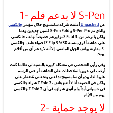
1- لا يدعم قلم S-Pen
عن
جالكسي Unpacked
أعلنت شركة سامسونج خلال مؤتمر
قلمين جديدين وهما S-Pen Fold و S-Pen Pro والذي تم
توفيرهم خصيصاً لهاتف جالكسي Z Fold 3، ولكن بالرغم من
احتواء هاتف جالكسي Z Flip 3 على شاشة أقوى بنسبة 30%
مقارنة بهاتف الجيل الماضي، إلا أنه لا يدعم أي من أقلام S-
Pen.
وفي رأيي الشخصي هي مشكلة كبيرة بالنسبة لي طالما كنت
أرغب في تدوين الملاحظات على الشاشة أو حتى الرسم
عليها. لذا، يبدو أن سامسونج تدفعني وتجعلني مُضطر على
شراء جالكسي Z Fold 3، ولكن في الحقيقة أنا لا أضع هاتف
جالكسي Z Fold 3 في حسباني أبداً ولم أنوي شراؤه في أي
يوم من الأيام.
2- لا يوجد حماية