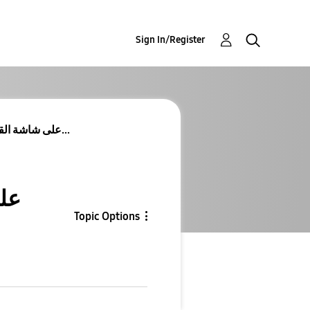
Sign In/Register
يمكنك تجربة استخدام ميزة خط Stretch على شاشة القفل...
Topic Options