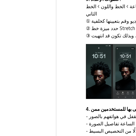
عة > الخط واللون > الخط
الثاني
لقفل في هواتفهم بالصور
 الساعة تفاصيل الصورة
دلًا من التخصيص البسيط