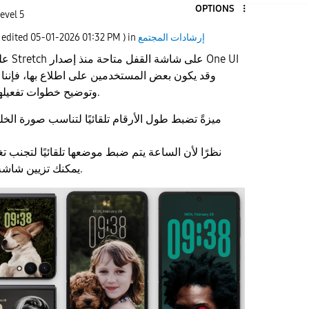
OPTIONS
evel 5
إرشادات المجتمع
) in
01:32 PM
‎05-01-2026
t edited
على ال
وتوضيح خطوات تفعيلها لمن لم يتعرف عليها بعد.
نظرًا لأن الساعة يتم ضبط موضعها تلقائيًا لتجنب 
يمكنك تزيين شاشة القفل بأسلوب أكثر أناقة.