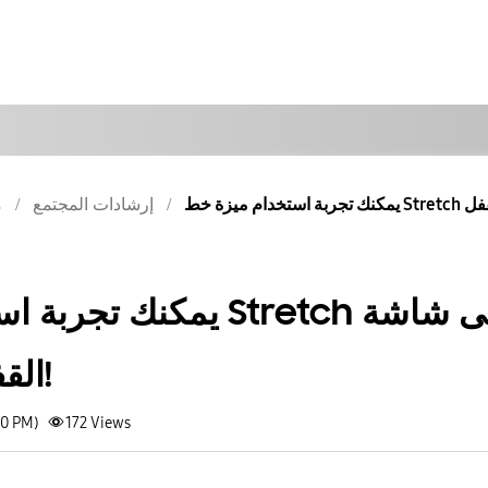
إرشادات المجتمع
م
يمكنك تجربة استخدام مي
القفل بهذه الطريقة!
30 PM)
172
Views