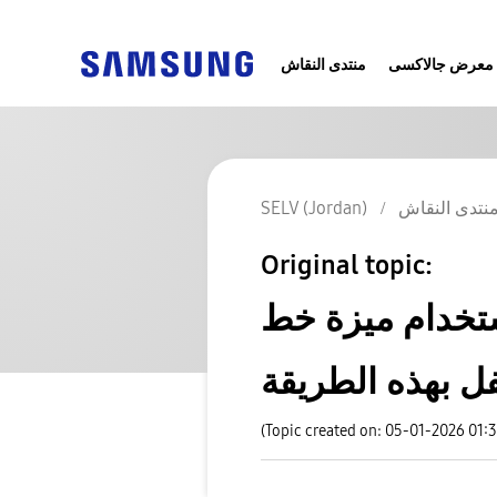
معرض جالاكسى
منتدى النقاش
نتدى النقاش
SELV (Jordan)
Original topic:
زة خط Stretch على شاشة
(Topic created on: 05-01-2026 01: