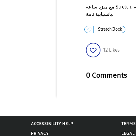
مع ميزة ساعة Stretch، يمكنك تصميم شاشة قفل تندمج فيها الصور مع الساعة
بانسيابية تامة.
StretchClock
12
Likes
0 Comments
ACCESSIBILITY HELP
TERMS
PRIVACY
LEGAL