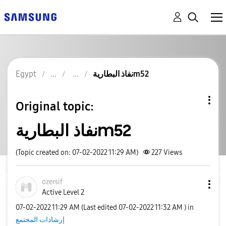
نفاذ البطاريةm52
Egypt
Original topic:
نفاذ البطاريةm52
(Topic created on: 07-02-2022 11:29 AM)
227
Views
ozersif
Active Level 2
‎07-02-2022
11:29 AM
(Last edited
‎07-02-2022
11:32 AM
) in
إرشادات المجتمع