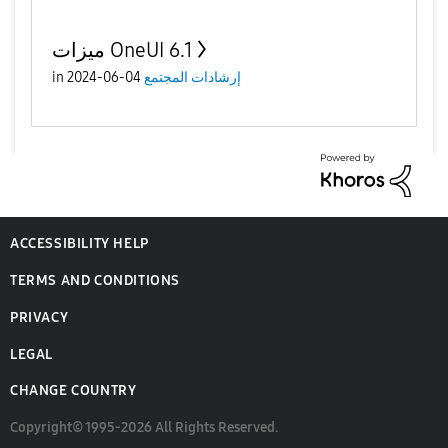
ميزات OneUI 6.1
إرشادات المجتمع
04-06-2024
in
ACCESSIBILITY HELP
TERMS AND CONDITIONS
PRIVACY
LEGAL
CHANGE COUNTRY
Copyright© 1995-2026 All Rights Reserved.