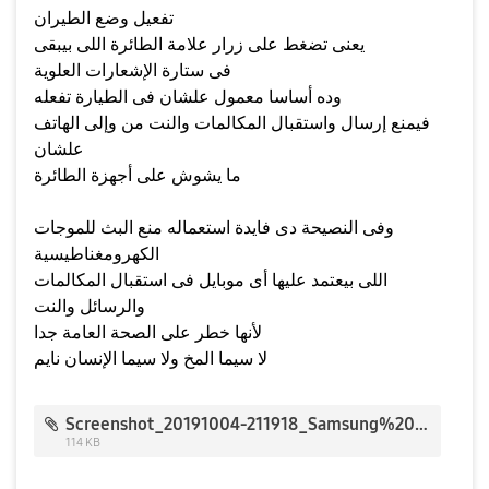
تفعيل وضع الطيران
يعنى تضغط على زرار علامة الطائرة اللى بيبقى
فى ستارة الإشعارات العلوية
وده أساسا معمول علشان فى الطيارة تفعله
فيمنع إرسال واستقبال المكالمات والنت من وإلى الهاتف
علشان
ما يشوش على أجهزة الطائرة
وفى النصيحة دى فايدة استعماله منع البث للموجات
الكهرومغناطيسية
اللى بيعتمد عليها أى موبايل فى استقبال المكالمات
والرسائل والنت
لأنها خطر على الصحة العامة جدا
لا سيما المخ ولا سيما الإنسان نايم
Screenshot_20191004-211918_Samsung%20Members_4154.jpg
114 KB