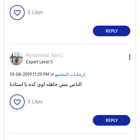
0
Likes
REPLY
Muhammad_Yosri2
Expert Level 5
إرشادات المجتمع
in
11:29 PM
‎10-04-2019
الناس مش جاهله اوي كده يا استاذنا
0
Likes
REPLY