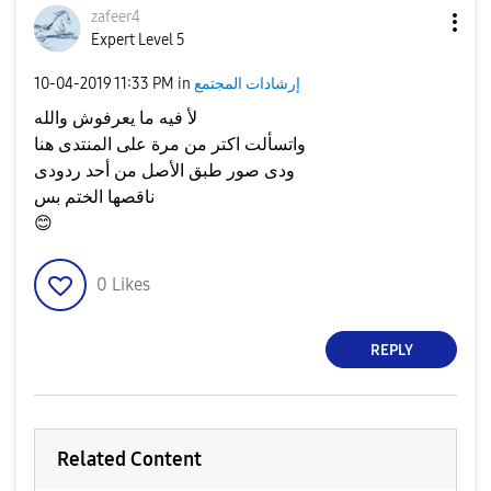
zafeer4
Expert Level 5
إرشادات المجتمع
in
11:33 PM
‎10-04-2019
لأ فيه ما يعرفوش والله
واتسألت اكتر من مرة على المنتدى هنا
ودى صور طبق الأصل من أحد ردودى
ناقصها الختم بس
😊
0
Likes
REPLY
Related Content