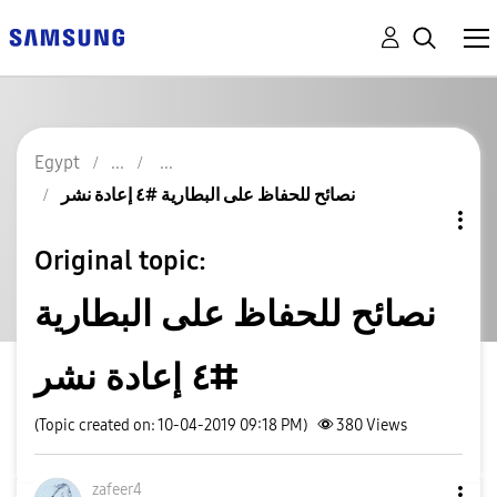
Egypt
نصائح للحفاظ على البطارية #٤ إعادة نشر
Original topic:
نصائح للحفاظ على البطارية
#٤ إعادة نشر
(Topic created on: 10-04-2019 09:18 PM)
380
Views
zafeer4